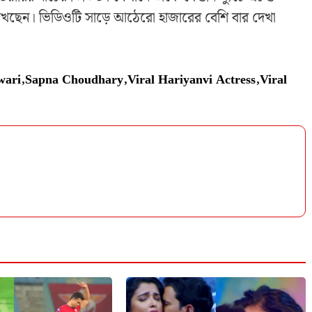
দেখছেন। ভিডিওটি সাড়ে আঠেরো হাজারের বেশি বার দেখা
wari
,
Sapna Choudhary
,
Viral Hariyanvi Actress
,
Viral