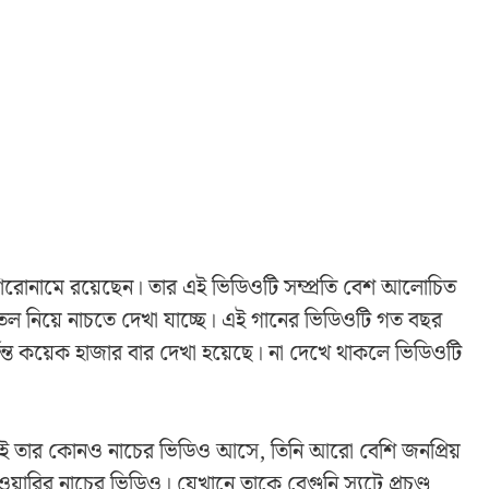
 শিরোনামে রয়েছেন। তার এই ভিডিওটি সম্প্রতি বেশ আলোচিত
ল নিয়ে নাচতে দেখা যাচ্ছে। এই গানের ভিডিওটি গত বছর
ত কয়েক হাজার বার দেখা হয়েছে। না দেখে থাকলে ভিডিওটি
। যখনই তার কোনও নাচের ভিডিও আসে, তিনি আরো বেশি জনপ্রিয়
়ারির নাচের ভিডিও। যেখানে তাকে বেগুনি স্যুটে প্রচণ্ড