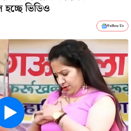
 হচ্ছে ভিডিও
Follow Us