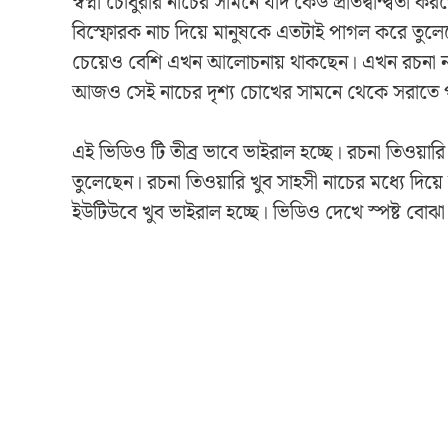
স্বপ্না চৌধুরীর নাচের সামনে যদি কেউ প্রতিদ্বন্দ্বিতা
বিস্ফোরক নাচ দিয়ে মানুষকে এতটাই পাগল করে তুলেছে
চেয়েও বেশি এখন আলোচনায় থাকছেন। এখন রচনা নাই
আজও সেই নাচের দৃশ্য চোখের সামনে থেকে সরাতে 
এই ভিডিও টি তীব্র ভাবে ভাইরাল হচ্ছে। রচনা তিওয়ার
তুলেছেন। রচনা তিওয়ারি খুব সাহসী নাচের মধ্যে দি
ইউটিউবে খুব ভাইরাল হচ্ছে। ভিডিও দেখে স্পষ্ট বোঝ