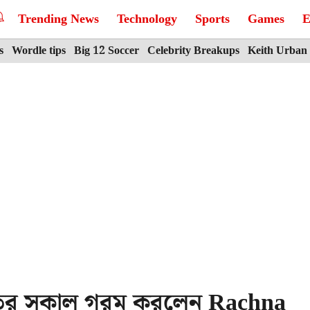
Trending News
Technology
Sports
Games
E
s
Wordle tips
Big 12 Soccer
Celebrity Breakups
Keith Urban
ীতের সকাল গরম করলেন Rachna