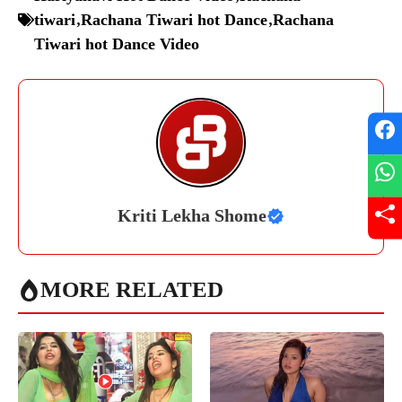
tiwari
,
Rachana Tiwari hot Dance
,
Rachana
Tiwari hot Dance Video
Kriti Lekha Shome
MORE RELATED