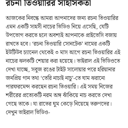
রচনা তিওয়ারির সাহসিকতা
আজকের নিবন্ধে আমরা আপনাদের জন্য রচনা তিওয়ারির
এমন একটি সাহসী নাচের ভিডিও নিয়ে এসেছি, যেটি
উপভোগ করতে হলে অবশ্যই আপনাকে প্রাইভেসি বজায়
রাখতে হবে। ‘রচনা তিওয়ারি সোনটেক’ নামের একটি
ইউটিউব চ্যানেল থেকেই ৩ মাস আগে রচনা তিওয়ারির এই
নাচের ঝলকটি শেয়ার করা হয়েছে। ভাইরাল এই ভিডিওতে
দেখা যাচ্ছে, সবুজ রঙের টাইট সালোয়ার পরে হরিয়ানার
জনপ্রিয় গান তথা ‘তেরি নাচাই নাচু’-তে ঘাম ঝরানো
পারফরমেন্স করছেন রচনা তিওয়ারি। এই সময় নিজের
শরীরের প্রত্যেকটি নরম অঙ্গ ঝাঁকিয়ে নাচ করতে দেখা
গেছে তাকে। যা রাতের ঘুম কেড়ে নিয়েছে তরুণদের।
দেখুন ভাইরাল ভিডিও-