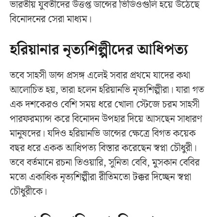
ভারতীয় যুবতীদের উত্তপ্ত ডান্সের ভিডিওগুলি হয়ে উঠেছে
বিনোদনের সেরা মাধ্যম।
হরিয়ানার নৃত্যশিল্পীদের আধিপত্য
তবে সাহসী ডান্স প্রসঙ্গ এলেই সবার প্রথমে যাদের কথা
আলোচিত হয়, তারা হলেন হরিয়ানভি নৃত্যশিল্পীরা। যারা গত
এক দশকেরও বেশি সময় ধরে খোলা স্টেজে চরম সাহসী
পারফরম্যান্স করে বিনোদন উপহার দিয়ে আসছেন সাধারণ
মানুষদের। যদিও হরিয়ানভি ডান্সের ক্ষেত্রে বিগত কয়েক
বছর ধরে একক আধিপত্য বিস্তার করেছেন স্বপ্না চৌধুরী।
তবে বর্তমানে রচনা তিওয়ারি, সুনিতা বেবি, মুসকান বেবির
মতো একাধিক নৃত্যশিল্পীরা রীতিমতো টক্কর দিচ্ছেন স্বপ্না
চৌধুরীকে।