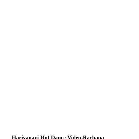
Hariyanavi Hot Dance Video
,
Rachana