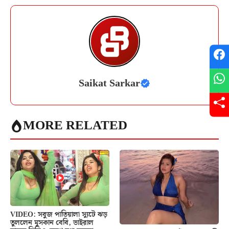
Saikat Sarkar
MORE RELATED
VIDEO: সবুজ পাতিয়ালা স্যুটে ঝড়
তুললেন মুসকান বেবি, ভাইরাল