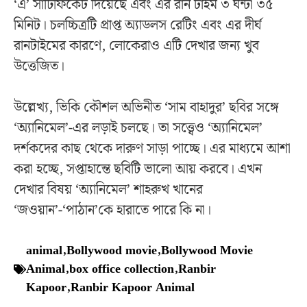
‘এ’ সার্টিফিকেট দিয়েছে এবং এর রান টাইম ৩ ঘন্টা ৩৫
মিনিট। চলচ্চিত্রটি প্রাপ্ত অ্যাডলস রেটিং এবং এর দীর্ঘ
রানটাইমের কারণে, লোকেরাও এটি দেখার জন্য খুব
উত্তেজিত।
উল্লেখ্য, ভিকি কৌশল অভিনীত ‘সাম বাহাদুর’ ছবির সঙ্গে
‘অ্যানিমেল’-এর লড়াই চলছে। তা সত্ত্বেও ‘অ্যানিমেল’
দর্শকদের কাছ থেকে দারুণ সাড়া পাচ্ছে। এর মাধ্যমে আশা
করা হচ্ছে, সপ্তাহান্তে ছবিটি ভালো আয় করবে। এখন
দেখার বিষয় ‘অ্যানিমেল’ শাহরুখ খানের
‘জওয়ান’-‘পাঠান’কে হারাতে পারে কি না।
animal
,
Bollywood movie
,
Bollywood Movie
Animal
,
box office collection
,
Ranbir
Kapoor
,
Ranbir Kapoor Animal