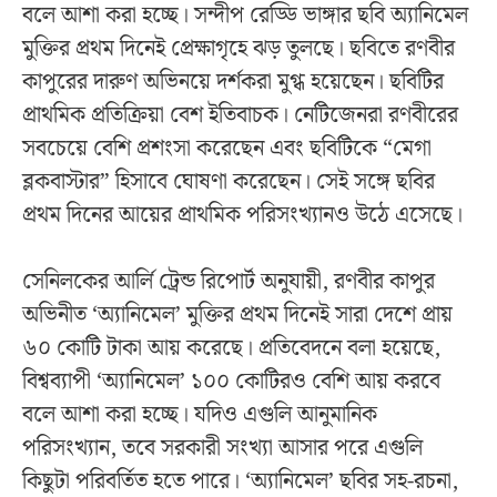
বলে আশা করা হচ্ছে। সন্দীপ রেড্ডি ভাঙ্গার ছবি অ্যানিমেল
মুক্তির প্রথম দিনেই প্রেক্ষাগৃহে ঝড় তুলছে। ছবিতে রণবীর
কাপুরের দারুণ অভিনয়ে দর্শকরা মুগ্ধ হয়েছেন। ছবিটির
প্রাথমিক প্রতিক্রিয়া বেশ ইতিবাচক। নেটিজেনরা রণবীরের
সবচেয়ে বেশি প্রশংসা করেছেন এবং ছবিটিকে “মেগা
ব্লকবাস্টার” হিসাবে ঘোষণা করেছেন। সেই সঙ্গে ছবির
প্রথম দিনের আয়ের প্রাথমিক পরিসংখ্যানও উঠে এসেছে।
সেনিলকের আর্লি ট্রেন্ড রিপোর্ট অনুযায়ী, রণবীর কাপুর
অভিনীত ‘অ্যানিমেল’ মুক্তির প্রথম দিনেই সারা দেশে প্রায়
৬০ কোটি টাকা আয় করেছে। প্রতিবেদনে বলা হয়েছে,
বিশ্বব্যাপী ‘অ্যানিমেল’ ১০০ কোটিরও বেশি আয় করবে
বলে আশা করা হচ্ছে। যদিও এগুলি আনুমানিক
পরিসংখ্যান, তবে সরকারী সংখ্যা আসার পরে এগুলি
কিছুটা পরিবর্তিত হতে পারে। ‘অ্যানিমেল’ ছবির সহ-রচনা,