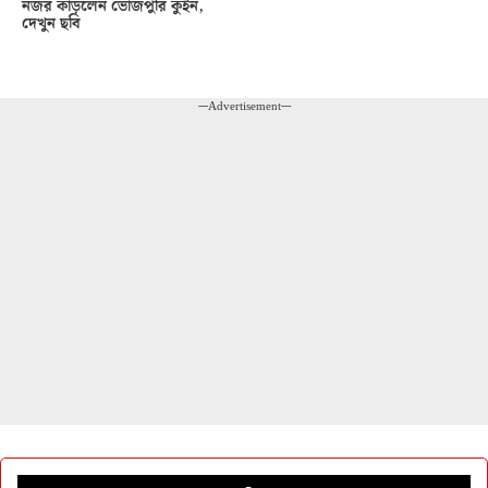
নজর কাড়লেন ভোজপুরি কুইন,
দেখুন ছবি
---Advertisement---