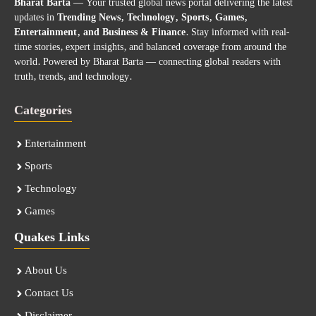
Bharat Barta
— Your trusted global news portal delivering the latest
updates in
Trending News, Technology, Sports, Games,
Entertainment, and Business & Finance
. Stay informed with real-
time stories, expert insights, and balanced coverage from around the
world. Powered by Bharat Barta — connecting global readers with
truth, trends, and technology.
Categories
Entertainment
Sports
Technology
Games
Quakes Links
About Us
Contact Us