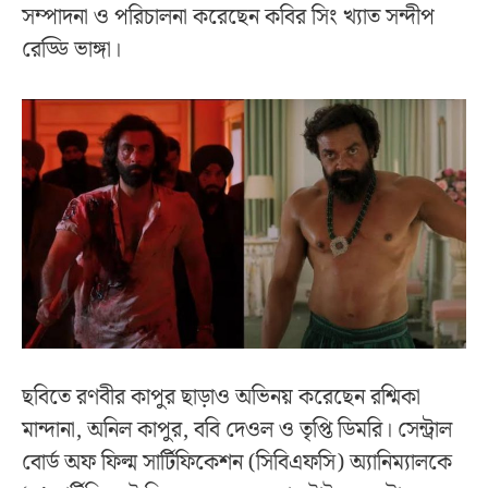
সম্পাদনা ও পরিচালনা করেছেন কবির সিং খ্যাত সন্দীপ
রেড্ডি ভাঙ্গা।
ছবিতে রণবীর কাপুর ছাড়াও অভিনয় করেছেন রশ্মিকা
মান্দানা, অনিল কাপুর, ববি দেওল ও তৃপ্তি ডিমরি। সেন্ট্রাল
বোর্ড অফ ফিল্ম সার্টিফিকেশন (সিবিএফসি) অ্যানিম্যালকে