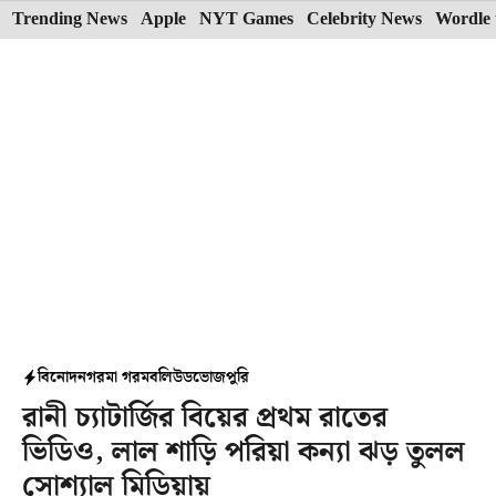
Skip
Trending News
Apple
NYT Games
Celebrity News
Wordle 
to
content
বিনোদন
গরমা গরম
বলিউড
ভোজপুরি
রানী চ্যাটার্জির বিয়ের প্রথম রাতের
ভিডিও, লাল শাড়ি পরিয়া কন্যা ঝড় তুলল
সোশ্যাল মিডিয়ায়