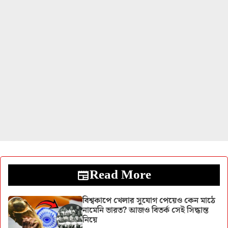
Read More
বিশ্বকাপে খেলার সুযোগ পেয়েও কেন মাঠে
নামেনি ভারত? আজও বিতর্ক সেই সিদ্ধান্ত
নিয়ে