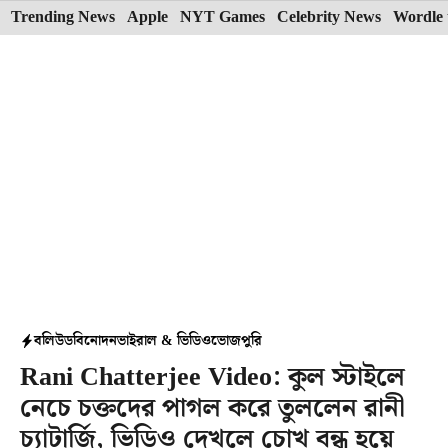
Skip
Trending News
Apple
NYT Games
Celebrity News
Wordle 
to
content
বলিউড
বিনোদন
ভাইরাল & ভিডিও
ভোজপুরি
Rani Chatterjee Video: কুল স্টাইলে
নেচে চক্তদের পাগল করে তুললেন রানী
চ্যাটার্জি, ভিডিও দেখলে চোখ বন্ধ হয়ে