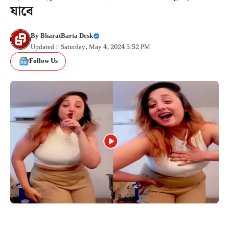
যাবে
By
BharatBarta Desk
Updated : Saturday, May 4, 2024 5:52 PM
Follow Us