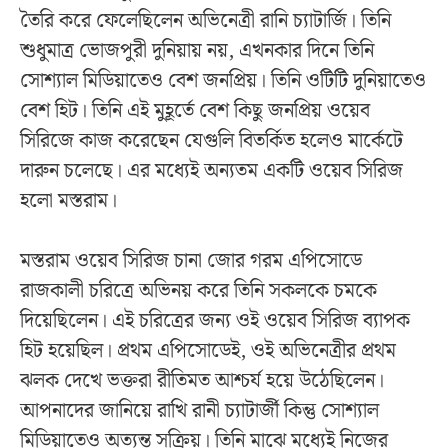
তৈরি করে ফেলেছিলেন অভিনেত্রী রানি চ্যাটার্জি। তিনি
শুধুমাত্র ভোজপুরী দুনিয়ায় নয়, এখনকার দিনে তিনি
সোশ্যাল মিডিয়াতেও বেশ জনপ্রিয়। তিনি ওটিটি দুনিয়াতেও
বেশ হিট। তিনি এই মুহূর্তে বেশ কিছু জনপ্রিয় ওয়েব
সিরিজে কাজ করেছেন যেগুলি বিতর্কিত হলেও মার্কেটে
দারুন চলেছে। এর মধ্যেই অন্যতম একটি ওয়েব সিরিজ
হলো মস্তরাম।
মস্তরাম ওয়েব সিরিজ চানা জোর গরম এপিসোডে
রাজকালী চরিত্রে অভিনয় করে তিনি সকলকে চমকে
দিয়েছিলেন। এই চরিত্রের জন্য ওই ওয়েব সিরিজ ব্যাপক
হিট হয়েছিল। প্রথম এপিসোডেই, ওই অভিনেত্রীর প্রথম
ঝলক দেখে ভক্তরা রীতিমত আশ্চর্য হয়ে উঠেছিলেন।
আপনাদের জানিয়ে রাখি রানী চ্যাটার্জী কিন্তু সোশ্যাল
মিডিয়াতেও অত্যন্ত সক্রিয়। তিনি মাঝে মধ্যেই নিজের