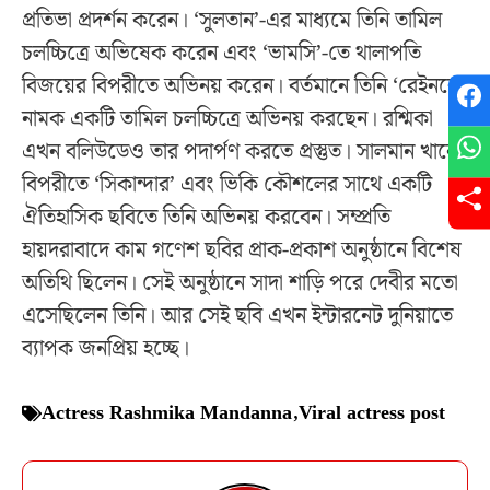
প্রতিভা প্রদর্শন করেন। ‘সুলতান’-এর মাধ্যমে তিনি তামিল
চলচ্চিত্রে অভিষেক করেন এবং ‘ভামসি’-তে থালাপতি
বিজয়ের বিপরীতে অভিনয় করেন। বর্তমানে তিনি ‘রেইনবো’
নামক একটি তামিল চলচ্চিত্রে অভিনয় করছেন। রশ্মিকা
এখন বলিউডেও তার পদার্পণ করতে প্রস্তুত। সালমান খানের
বিপরীতে ‘সিকান্দার’ এবং ভিকি কৌশলের সাথে একটি
ঐতিহাসিক ছবিতে তিনি অভিনয় করবেন। সম্প্রতি
হায়দরাবাদে কাম গণেশ ছবির প্রাক-প্রকাশ অনুষ্ঠানে বিশেষ
অতিথি ছিলেন। সেই অনুষ্ঠানে সাদা শাড়ি পরে দেবীর মতো
এসেছিলেন তিনি। আর সেই ছবি এখন ইন্টারনেট দুনিয়াতে
ব্যাপক জনপ্রিয় হচ্ছে।
Actress Rashmika Mandanna
,
Viral actress post