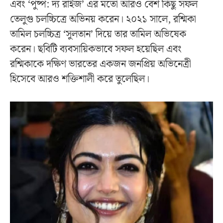
এবং ‘পুষ্প: দ্য রাইজ’ এর মতো আরও বেশ কিছু সফল
তেলুগু চলচ্চিত্রে অভিনয় করেন। ২০২১ সালে, রশ্মিকা
তামিল চলচ্চিত্র ‘সুলতান’ দিয়ে তার তামিল অভিষেক
করেন। ছবিটি ব্যবসায়িকভাবে সফল হয়েছিল এবং
রশ্মিকাকে দক্ষিণ ভারতের একজন জনপ্রিয় অভিনেত্রী
হিসেবে আরও শক্তিশালী করে তুলেছিল।