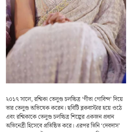
২০১৭ সালে, রশ্মিকা তেলুগু চলচ্চিত্র ‘গীতা গোবিন্দ’ দিয়ে
তার তেলুগু অভিষেক করেন। ছবিটি ব্লকবাস্টার হয়ে ওঠে
এবং রশ্মিকাকে তেলুগু চলচ্চিত্র শিল্পের একজন প্রধান
অভিনেত্রী হিসেবে প্রতিষ্ঠিত করে। এরপর তিনি ‘দেবদাস’