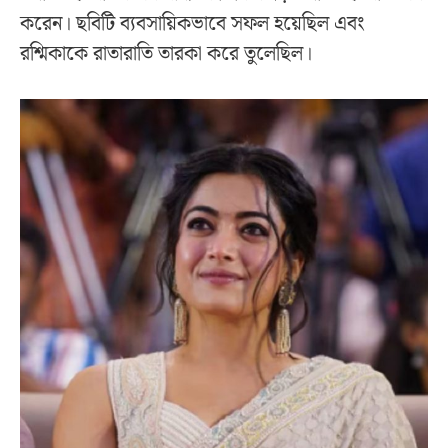
করেন। ছবিটি ব্যবসায়িকভাবে সফল হয়েছিল এবং
রশ্মিকাকে রাতারাতি তারকা করে তুলেছিল।