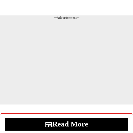
---Advertisement---
Read More