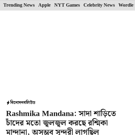
Skip
Trending News
Apple
NYT Games
Celebrity News
Wordle 
to
content
বিনোদন
বলিউড
Rashmika Mandana: সাদা শাড়িতে
চাঁদের মতো জ্বলজ্বল করছে রশ্মিকা
মান্দানা, অসম্ভব সুন্দরী লাগছিল