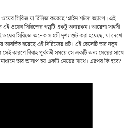
ল্ট ওয়েব সিরিজ যা রিলিজ করেছে ‘প্রাইম শটস‘ অ্যাপে। এই
নীত এই ওয়েব সিরিজের গল্পটি একটু অন্যরকম। আয়েশা সাহসী
ই ওয়েব সিরিজে অনেক সাহসী দৃশ্য শুট করা হয়েছে, যা দেখে
ে আবর্তিত হয়েছে এই সিরিজের প্লট। এই ছেলেটি তার নতুন
র সেই কারণে বিবাহ পূর্ববর্তী সময়ে সে একটি অন্য মেয়ের সাথে
ইন মাধ্যমে তার আলাপ হয় একটি মেয়ের সাথে। এরপর কি হবে?