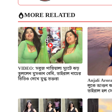
MORE RELATED
VIDEO: সবুজ পাতিয়ালা স্যুটে ঝড়
তুললেন মুসকান বেবি, ভাইরাল নাচের
ভিডিও দেখে মুগ্ধ ভক্তরা
Anjali Arora
লুকে আগুন ঝ
ভাইরাল হল স