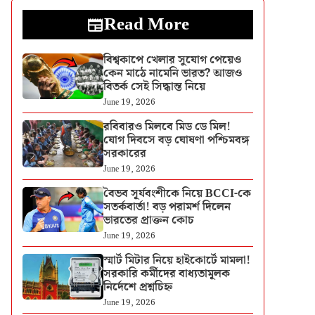
Read More
বিশ্বকাপে খেলার সুযোগ পেয়েও
কেন মাঠে নামেনি ভারত? আজও
বিতর্ক সেই সিদ্ধান্ত নিয়ে
June 19, 2026
রবিবারও মিলবে মিড ডে মিল!
যোগ দিবসে বড় ঘোষণা পশ্চিমবঙ্গ
সরকারের
June 19, 2026
বৈভব সূর্যবংশীকে নিয়ে BCCI-কে
সতর্কবার্তা! বড় পরামর্শ দিলেন
ভারতের প্রাক্তন কোচ
June 19, 2026
স্মার্ট মিটার নিয়ে হাইকোর্টে মামলা!
সরকারি কর্মীদের বাধ্যতামূলক
নির্দেশে প্রশ্নচিহ্ন
June 19, 2026