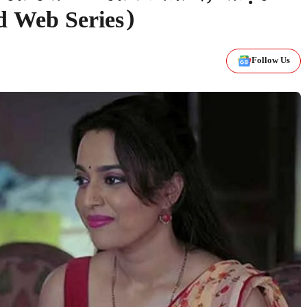
d Web Series)
Follow Us