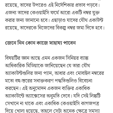
রয়েছে, তাদের উপরেও এই নির্দেশিকার প্রভাব পড়বে।
এজন্য তাদের কেওয়াইসি ফর্মে আরো একটি নম্বর যুক্ত
করার জন্য জানানো হবে। এছাড়াও যাদের যৌথ একাউন্ট
রয়েছে, তাদেরকে নিজেদের বিকল্প নম্বর জমা দিতে হবে।
জেনে নিন কোন কাজে সাহায্য পাবেন
বিষয়টির জ্ঞান আছে এমন একজন সিনিয়র ব্যাঙ্ক
আধিকারিক মিডিয়াকে জানিয়েছেন যে তারা যৌথ
অ্যাকাউন্টগুলির জন্য প্যান, আধার এবং মোবাইল নম্বরের
মতো বহু-স্তরের সনাক্তকরণ পদ্ধতিগুলিও বিবেচনা
করছেন। এই অনুমোদন একজন ব্যক্তির একাধিক
অ্যাকাউন্টে অ্যাক্সেসের অনুমতি দেবে। যদি সেই লিঙ্কটি
সেখানে না থাকে এবং একাধিক কেওয়াইসি কাগজপত্র
দিয়ে খোলা হয়েছে, তাহলে সেটা অনেক ক্ষেত্রে সমস্যা