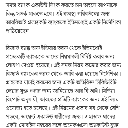
সমস্ত ব্যাংক একাউন্ট লিংক করতে চান তাহলে আপনাকে
কিন্তু সতর্ক থাকতে হবে। এই ব্যবস্থা পরিবর্তনের জন্য
আরবিআই প্রত্যেকটি ব্যাংককে ইতিমধ্যেই একটি নির্দেশিকা
পাঠিয়েছেন
রিজার্ভ ব্যাঙ্ক অফ ইন্ডিয়ার তরফ থেকে ইতিমধ্যেই
প্রত্যেকটি ব্যাংককে তাদের নিয়মাবলী নির্দিষ্ট করার জন্য
ঘোষণা দেওয়া হয়েছে। এই সমস্ত নিয়ম কঠোর করার জন্য
রিজার্ভ ব্যাংকের তরফ থেকে জারি করা হয়েছে নির্দেশিকা।
গ্রাহকের যাচাই করনের জন্য একটি অতিরিক্ত সিকিউরিটি
লেয়ার যুক্ত করার জন্য জানিয়েছে আর বি আই। মিডিয়া
রিপোর্ট অনুযায়ী, ভারতের প্রতিটি ব্যাংকের জন্য এই নিয়ম
প্রযোজ্য হতে চলেছে। এই নিয়মের প্রভাব সব থেকে বেশি
পড়বে, জয়েন্ট একাউন্ট ধারীদের জন্য। এছাড়াও যাদের
একটা মোবাইল নম্বরের সঙ্গে অনেকগুলো অ্যাকাউন্ট যুক্ত