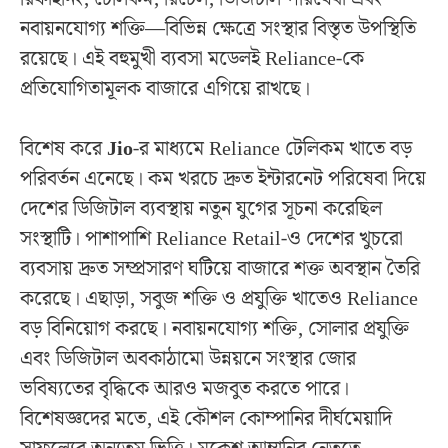
নবায়নযোগ্য শক্তি—বিভিন্ন ক্ষেত্রে সংস্থার বিস্তৃত উপস্থিতি
রয়েছে। এই বহুমুখী ব্যবসা মডেলই Reliance-কে
প্রতিযোগিতামূলক বাজারে এগিয়ে রাখছে।
বিশেষ করে
Jio
-র মাধ্যমে Reliance টেলিকম খাতে বড়
পরিবর্তন এনেছে। কম খরচে দ্রুত ইন্টারনেট পরিষেবা দিয়ে
দেশের ডিজিটাল ব্যবস্থায় নতুন যুগের সূচনা করেছিল
সংস্থাটি। পাশাপাশি Reliance Retail-ও দেশের খুচরো
ব্যবসায় দ্রুত সম্প্রসারণ ঘটিয়ে বাজারে শক্ত অবস্থান তৈরি
করেছে। এছাড়া, সবুজ শক্তি ও প্রযুক্তি খাতেও Reliance
বড় বিনিয়োগ করছে। নবায়নযোগ্য শক্তি, সোলার প্রযুক্তি
এবং ডিজিটাল অবকাঠামো উন্নয়নে সংস্থার জোর
ভবিষ্যতের বৃদ্ধিকে আরও মজবুত করতে পারে।
বিশেষজ্ঞদের মতে, এই কৌশল কোম্পানির দীর্ঘমেয়াদি