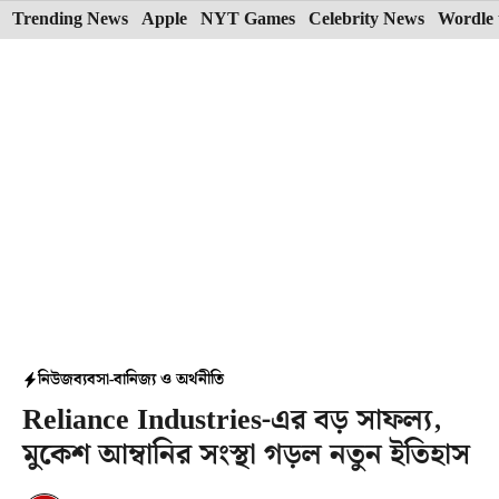
Skip
Trending News
Apple
NYT Games
Celebrity News
Wordle 
to
content
নিউজ
ব্যবসা-বানিজ্য ও অর্থনীতি
Reliance Industries-এর বড় সাফল্য,
মুকেশ আম্বানির সংস্থা গড়ল নতুন ইতিহাস