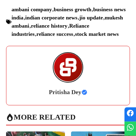
ambani company
,
business growth
,
business news
india
,
indian corporate news
,
jio update
,
mukesh
ambani
,
reliance history
,
Reliance
industries
,
reliance success
,
stock market news
Pritisha Dey
MORE RELATED