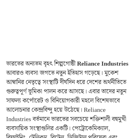
ভারতের অন্যতম বৃহৎ শিল্পগোষ্ঠী
Reliance Industries
আবারও ব্যবসা জগতে নতুন ইতিহাস গড়েছে। মুকেশ
আম্বানির নেতৃত্বে সংস্থাটি দীর্ঘদিন ধরে দেশের অর্থনীতিতে
গুরুত্বপূর্ণ ভূমিকা পালন করে আসছে। এবার তাদের নতুন
সাফল্য কর্পোরেট ও বিনিয়োগকারী মহলে বিশেষভাবে
আলোচনার কেন্দ্রবিন্দু হয়ে উঠেছে। Reliance
Industries বর্তমানে ভারতের সবচেয়ে শক্তিশালী বহুমুখী
ব্যবসায়িক সংস্থাগুলির একটি। পেট্রোকেমিক্যাল,
রিফাইনিং, টেলিকম, রিটেল, ডিজিটাল পরিষেবা এবং