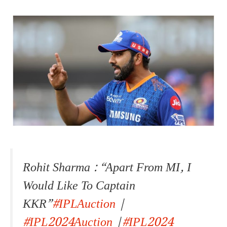
Rohit Sharma : “Apart From MI, I
Would Like To Captain
KKR”
#IPLAuction
|
#IPL2024Auction
|
#IPL2024