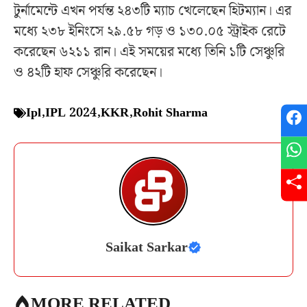
টুর্নামেন্টে এখন পর্যন্ত ২৪৩টি ম্যাচ খেলেছেন হিটম্যান। এর
মধ্যে ২৩৮ ইনিংসে ২৯.৫৮ গড় ও ১৩০.০৫ স্ট্রাইক রেটে
করেছেন ৬২১১ রান। এই সময়ের মধ্যে তিনি ১টি সেঞ্চুরি
ও ৪২টি হাফ সেঞ্চুরি করেছেন।
Ipl
,
IPL 2024
,
KKR
,
Rohit Sharma
Saikat Sarkar
MORE RELATED