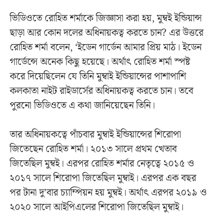
ভিডিওতে রোহিত শর্মাকে জিজ্ঞাসা করা হয়, মুম্বই ইন্ডিয়ান্স
ছাড়া আর কোন দলের অধিনায়কত্ব করতে চান? এর উত্তরে
রোহিত শর্মা বলেন, ‘ইডেন গার্ডেন আমার প্রিয় মাঠ। ইডেন
গার্ডেন্সে অনেক কিছু হয়েছে। অর্থাৎ রোহিত শর্মা স্পষ্ট
করে দিয়েছিলেন যে তিনি মুম্বাই ইন্ডিয়ান্সের পাশাপাশি
কলকাতা নাইট রাইডার্সের অধিনায়কত্ব করতে চান। তবে
পুরনো ভিডিওতে এ কথা জানিয়েছেন তিনি।
তার অধিনায়কত্বে পাঁচবার মুম্বাই ইন্ডিয়ান্সের শিরোপা
জিতেছেন রোহিত শর্মা। ২০১৩ সালে প্রথম খেতাব
জিতেছিল মুম্বই। এরপর রোহিত শর্মার নেতৃত্বে ২০১৫ ও
২০১৭ সালে শিরোপা জিতেছিল মুম্বাই। এরপর এক বছর
পর টানা দু’বার চ্যাম্পিয়ন হয় মুম্বই। অর্থাৎ এরপর ২০১৯ ও
২০২০ সালে আইপিএলের শিরোপা জিতেছিল মুম্বাই।