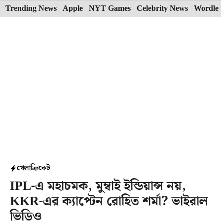
Skip
Trending News
Apple
NYT Games
Celebrity News
Wordle 
to
content
খেলা
ক্রিকেট
IPL-এ মহাচমক, মুম্বাই ইন্ডিয়ান্স নয়,
KKR-এর ক্যাপ্টেন রোহিত শর্মা? ভাইরাল
ভিডিও