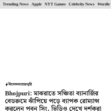
Skip
Trending News
Apple
NYT Games
Celebrity News
Wordle 
to
content
বিনোদন
ভোজপুরি
Bhojpuri: মাঝরাতে সঞ্চিতা ব্যানার্জির
বেডরুমে ঝাঁপিয়ে পড়ে ব্যাপক রোম্যান্স
করলেন পবন সিং, ভিডিও দেখে দর্শকরা