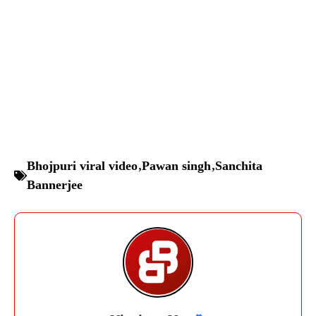
Bhojpuri viral video
,
Pawan singh
,
Sanchita
Bannerjee