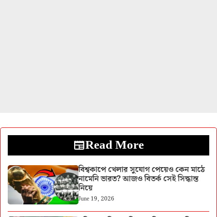
Read More
বিশ্বকাপে খেলার সুযোগ পেয়েও কেন মাঠে
নামেনি ভারত? আজও বিতর্ক সেই সিদ্ধান্ত
নিয়ে
June 19, 2026