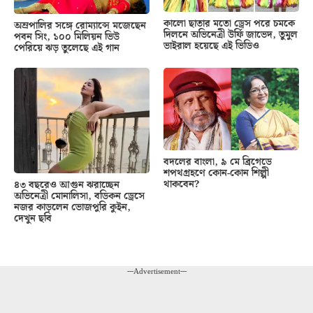
কালো ছাতার মতো ড্রেস পরে চমকে
অম্রপালির সঙ্গে রোম্যান্সে মজেছেন
দিলনে অভিনেত্রী উর্ফি জাভেদ, তুমুল
পবন সিং, ১০০ মিলিয়ন ভিউ
ভাইরাল হয়েছে এই ভিডিও
পেরিয়ে ঝড় তুলেছে এই গান
বদলের বাংলা, ৯ মে ব্রিগেডে
শপথগ্রহণে কোন-কোন শিল্পী
থাকবেন?
৪৩ বছরেও আগুন ঝরাচ্ছেন
অভিনেত্রী মোনালিসা, বডিকন ড্রেসে
নজর কাড়লেন ভোজপুরি কুইন,
দেখুন ছবি
---Advertisement---