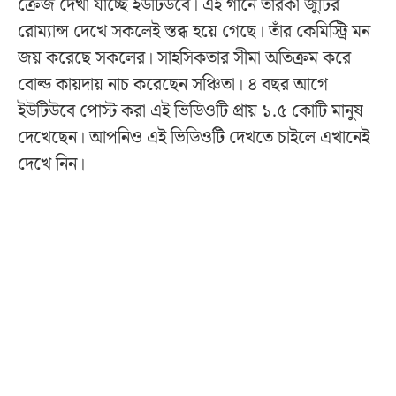
ক্রেজ দেখা যাচ্ছে ইউটিউবে। এই গানে তারকা জুটির
রোম্যান্স দেখে সকলেই স্তব্ধ হয়ে গেছে। তাঁর কেমিস্ট্রি মন
জয় করেছে সকলের। সাহসিকতার সীমা অতিক্রম করে
বোল্ড কায়দায় নাচ করেছেন সঞ্চিতা। ৪ বছর আগে
ইউটিউবে পোস্ট করা এই ভিডিওটি প্রায় ১.৫ কোটি মানুষ
দেখেছেন। আপনিও এই ভিডিওটি দেখতে চাইলে এখানেই
দেখে নিন।