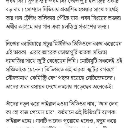
পবন সিং। সুপারস্টার পবন সিং ভোজপুরি ইন্ডাস্ট্রির একটি
বড় নাম। সোশ্যাল মিডিয়ায় প্রকাশিত হওয়ার সাথে সাথেই
তার গান ট্রেন্ডিং তালিকায় পৌঁছে যায়।পবন সিংয়ের ভক্তরা
অধীর আগ্রহে তার গান এবং চলচ্চিত্র প্রকাশের জন্য।
নিজের ক্যারিয়ারে প্রচুর মিউজিক ভিডিওতে কাজ করেছেন
এই তারকা। এবার আরেক ভোজপুরি তারকা সঞ্চিতা
ব্যানার্জির সাথে জুটি বেধেছেন তিনি। মোটামুটি সকলেই এই
সঞ্চিতাকে চেনেন। ভিডিওতে এই তারকা জুটির রগরগে
যৌনতামাখা কেমিস্ট্রি বেশ পছন্দ হয়েছে নেটিজেনদের।
তাদের এমন রসায়ন দেখে লজ্জায় পড়েছেন অনেকেই।
তাঁদের নতুন করে ভাইরাল হওয়া ভিডিওর নাম, ‘জান লেবা
কা হো বাজ গেয়েল চার‘। বর্তমানে এই ভিডিওটি ব্যাপক
ভাইরাল হচ্ছে। গানটি অনেক পুরোনো হলেও, নতুন করে