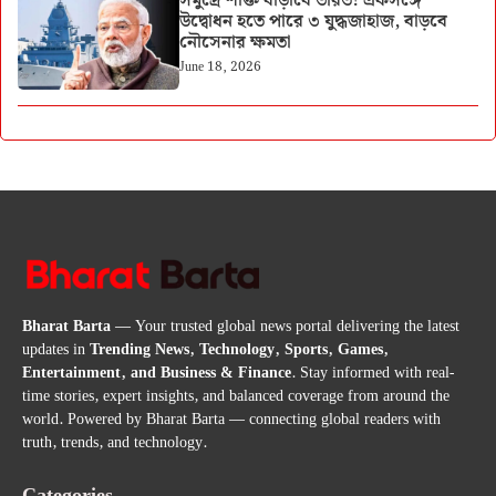
সমুদ্রে শক্তি বাড়াবে ভারত! একসঙ্গে
উদ্বোধন হতে পারে ৩ যুদ্ধজাহাজ, বাড়বে
নৌসেনার ক্ষমতা
June 18, 2026
Bharat Barta
— Your trusted global news portal delivering the latest
updates in
Trending News, Technology, Sports, Games,
Entertainment, and Business & Finance
. Stay informed with real-
time stories, expert insights, and balanced coverage from around the
world. Powered by Bharat Barta — connecting global readers with
truth, trends, and technology.
Categories