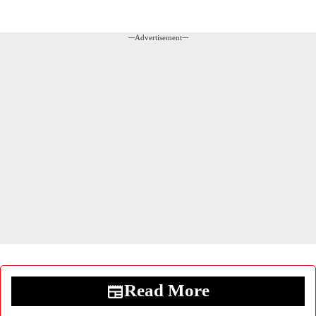
---Advertisement---
Read More