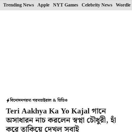
Skip
Trending News
Apple
NYT Games
Celebrity News
Wordle 
to
content
বিনোদন
গরমা গরম
ভাইরাল & ভিডিও
Teri Aakhya Ka Yo Kajal গানে
অসাধারন নাচ করলেন স্বপ্না চৌধুরী, হাঁ
করে তাকিয়ে দেখল সবাই