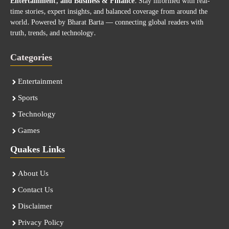
Entertainment, and Business & Finance
. Stay informed with real-
time stories, expert insights, and balanced coverage from around the
world. Powered by Bharat Barta — connecting global readers with
truth, trends, and technology.
Categories
Entertainment
Sports
Technology
Games
Quakes Links
About Us
Contact Us
Disclaimer
Privacy Policy