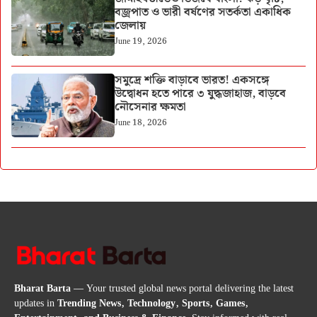
বজ্রপাত ও ভারী বর্ষণের সতর্কতা একাধিক
জেলায়
June 19, 2026
সমুদ্রে শক্তি বাড়াবে ভারত! একসঙ্গে
উদ্বোধন হতে পারে ৩ যুদ্ধজাহাজ, বাড়বে
নৌসেনার ক্ষমতা
June 18, 2026
Bharat Barta
— Your trusted global news portal delivering the latest
updates in
Trending News, Technology, Sports, Games,