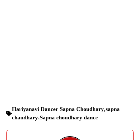
Hariyanavi Dancer Sapna Choudhary
,
sapna
chaudhary
,
Sapna choudhary dance