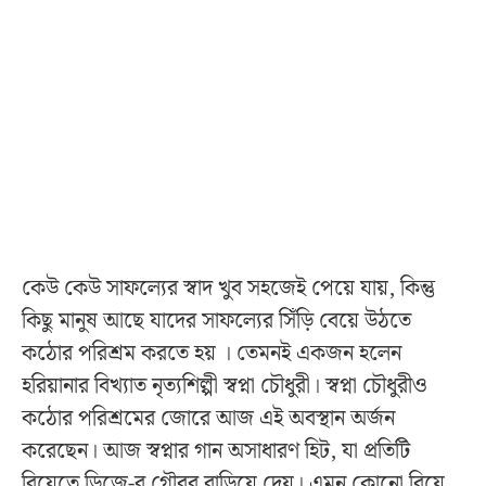
কেউ কেউ সাফল্যের স্বাদ খুব সহজেই পেয়ে যায়, কিন্তু
কিছু মানুষ আছে যাদের সাফল্যের সিঁড়ি বেয়ে উঠতে
কঠোর পরিশ্রম করতে হয় । তেমনই একজন হলেন
হরিয়ানার বিখ্যাত নৃত্যশিল্পী স্বপ্না চৌধুরী। স্বপ্না চৌধুরীও
কঠোর পরিশ্রমের জোরে আজ এই অবস্থান অর্জন
করেছেন। আজ স্বপ্নার গান অসাধারণ হিট, যা প্রতিটি
বিয়েতে ডিজে-র গৌরব বাড়িয়ে দেয়। এমন কোনো বিয়ে