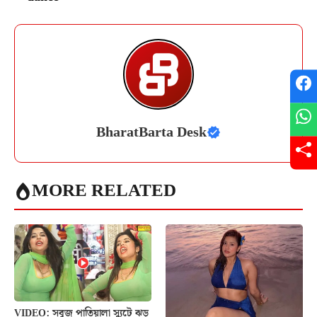
BharatBarta Desk
MORE RELATED
VIDEO: সবুজ পাতিয়ালা স্যুটে ঝড়