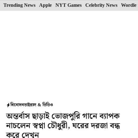
Skip
Trending News
Apple
NYT Games
Celebrity News
Wordle 
to
content
বিনোদন
ভাইরাল & ভিডিও
অন্তর্বাস ছাড়াই ভোজপুরি গানে ব্যাপক
নাচলেন স্বপ্না চৌধুরী, ঘরের দরজা বন্ধ
করে দেখুন