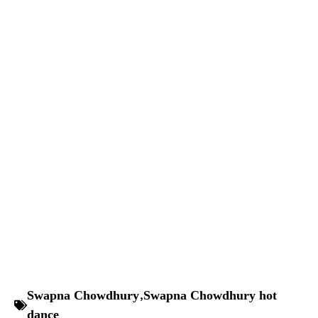
Swapna Chowdhury
,
Swapna Chowdhury hot
dance