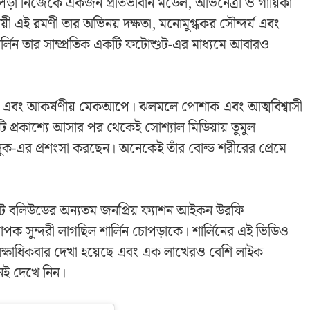
ড়া নিজেকে একজন প্রতিভাবান মডেল, অভিনেত্রী ও গায়িকা
জয়ী এই রমণী তার অভিনয় দক্ষতা, মনোমুগ্ধকর সৌন্দর্য এবং
 শার্লিন তার সাম্প্রতিক একটি ফটোশুট-এর মাধ্যমে আবারও
ক এবং আকর্ষণীয় মেকআপে। ঝলমলে পোশাক এবং আত্মবিশ্বাসী
ি প্রকাশ্যে আসার পর থেকেই সোশ্যাল মিডিয়ায় তুমুল
ুক-এর প্রশংসা করছেন। অনেকেই তাঁর বোল্ড শরীরের প্রেমে
ুটে বলিউডের অন্যতম জনপ্রিয় ফ্যাশন আইকন উরফি
াপক সুন্দরী লাগছিল শার্লিন চোপড়াকে। শার্লিনের এই ভিডিও
 লক্ষাধিকবার দেখা হয়েছে এবং এক লাখেরও বেশি লাইক
ই দেখে নিন।