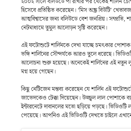
২০০২ সালে বলিউডে পা রাখার পর থেকেই শার্লিন চোপ
হিসেবে প্রতিষ্ঠিত করেছেন। ‘মিস অন্ধ্র বিউটি’ খেতাব
আত্মবিশ্বাসের জন্য বলিউডে বেশ জনপ্রিয়। সম্প্রতি,
নেটমাধ্যমে তুমুল আলোড়ন সৃষ্টি করেছেন।
এই ফটোশুটে শার্লিনকে দেখা যাচ্ছে চমৎকার পোশা
ভঙ্গি শার্লিনের সৌন্দর্যকে আরও তুলে ধরেছে। ভিডিওট
আলোচনা শুরু হয়েছে। অনেকেই শার্লিনের এই নতুন ল
মগ্ন হয়ে গেছেন।
কিছু নেটিজেন মন্তব্য করেছেন যে শার্লিন এই ফটোশ
জাভেদকেও টেক্কা দিয়েছেন। উজ্জ্বল লাল পোশাকে ব্য
ইন্টারনেটে দাবানলের মতো ছড়িয়ে পড়ছে। ভিডিওটি
পেয়েছে। আপনিও এই ভিডিওটি দেখতে চাইলে এখানে