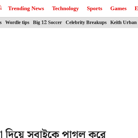
Trending News
Technology
Sports
Games
E
s
Wordle tips
Big 12 Soccer
Celebrity Breakups
Keith Urban
া দিয়ে সবাইকে পাগল করে