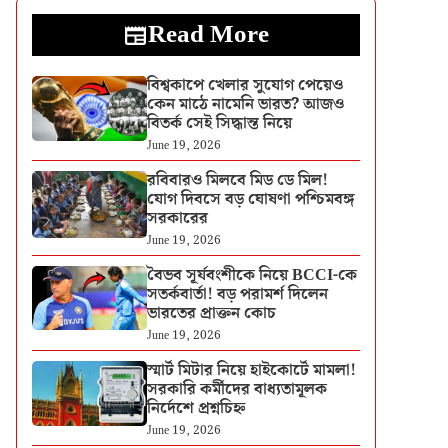
Read More
বিশ্বকাপে খেলার সুযোগ পেয়েও
কেন মাঠে নামেনি ভারত? আজও
বিতর্ক সেই সিদ্ধান্ত নিয়ে
June 19, 2026
রবিবারও মিলবে মিড ডে মিল!
যোগ দিবসে বড় ঘোষণা পশ্চিমবঙ্গ
সরকারের
June 19, 2026
বৈভব সূর্যবংশীকে নিয়ে BCCI-কে
সতর্কবার্তা! বড় পরামর্শ দিলেন
ভারতের প্রাক্তন কোচ
June 19, 2026
স্মার্ট মিটার নিয়ে হাইকোর্টে মামলা!
সরকারি কর্মীদের বাধ্যতামূলক
নির্দেশে প্রশ্নচিহ্ন
June 19, 2026