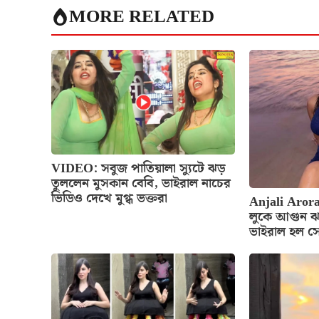
MORE RELATED
VIDEO: সবুজ পাতিয়ালা স্যুটে ঝড়
তুললেন মুসকান বেবি, ভাইরাল নাচের
ভিডিও দেখে মুগ্ধ ভক্তরা
Anjali Arora
লুকে আগুন ঝ
ভাইরাল হল স