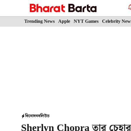
Skip
to
content
Trending News
Apple
NYT Games
Celebrity New
বিনোদন
বলিউড
Sherlyn Chopra তার চেহার