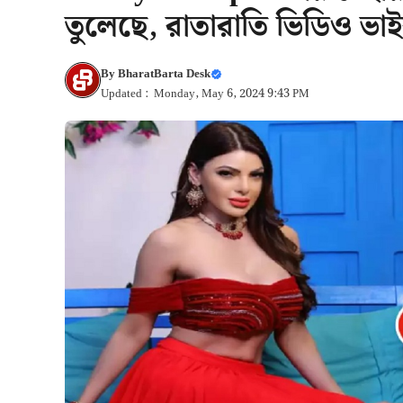
তুলেছে, রাতারাতি ভিডিও ভাই
By
BharatBarta Desk
Updated : Monday, May 6, 2024 9:43 PM