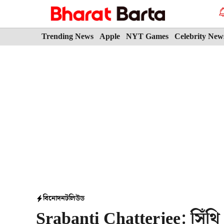
Skip
to
content
Trending News
Apple
NYT Games
Celebrity New
বিনোদন
টলিউড
Srabanti Chatterjee: সিঁথি ভ