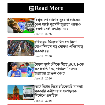
Read More
বিশ্বকাপে খেলার সুযোগ পেয়েও
কেন মাঠে নামেনি ভারত? আজও
বিতর্ক সেই সিদ্ধান্ত নিয়ে
June 19, 2026
রবিবারও মিলবে মিড ডে মিল!
যোগ দিবসে বড় ঘোষণা পশ্চিমবঙ্গ
সরকারের
June 19, 2026
বৈভব সূর্যবংশীকে নিয়ে BCCI-কে
সতর্কবার্তা! বড় পরামর্শ দিলেন
ভারতের প্রাক্তন কোচ
June 19, 2026
স্মার্ট মিটার নিয়ে হাইকোর্টে মামলা!
সরকারি কর্মীদের বাধ্যতামূলক
নির্দেশে প্রশ্নচিহ্ন
June 19, 2026