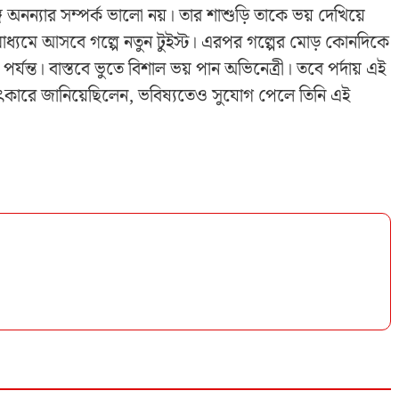
গে অনন্যার সম্পর্ক ভালো নয়। তার শাশুড়ি তাকে ভয় দেখিয়ে
মাধ্যমে আসবে গল্পে নতুন টুইস্ট। এরপর গল্পের মোড় কোনদিকে
র্যন্ত। বাস্তবে ভুতে বিশাল ভয় পান অভিনেত্রী। তবে পর্দায় এই
াৎকারে জানিয়েছিলেন, ভবিষ্যতেও সুযোগ পেলে তিনি এই