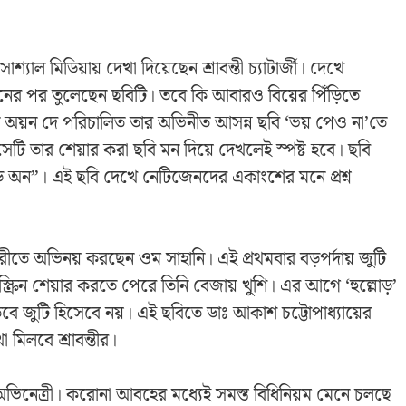
োশ্যাল মিডিয়ায় দেখা দিয়েছেন শ্রাবন্তী চ্যাটার্জী। দেখে
রদানের পর তুলেছেন ছবিটি। তবে কি আবারও বিয়ের পিঁড়িতে
িনি অয়ন দে পরিচালিত তার অভিনীত আসন্ন ছবি ‘ভয় পেও না’তে
ি তার শেয়ার করা ছবি মন দিয়ে দেখলেই স্পষ্ট হবে। ছবি
ুড অন”। এই ছবি দেখে নেটিজেনদের একাংশের মনে প্রশ্ন
রীতে অভিনয় করছেন ওম সাহানি। এই প্রথমবার বড়পর্দায় জুটি
্রিন শেয়ার করতে পেরে তিনি বেজায় খুশি। এর আগে ‘হুল্লোড়’
ে জুটি হিসেবে নয়। এই ছবিতে ডাঃ আকাশ চট্টোপাধ্যায়ের
া মিলবে শ্রাবন্তীর।
ভিনেত্রী। করোনা আবহের মধ্যেই সমস্ত বিধিনিয়ম মেনে চলছে