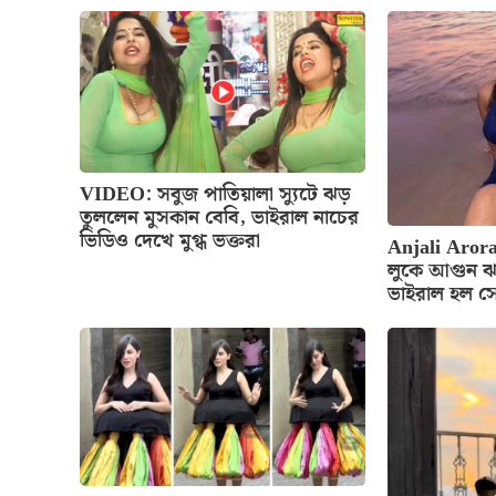
VIDEO: সবুজ পাতিয়ালা স্যুটে ঝড়
তুললেন মুসকান বেবি, ভাইরাল নাচের
ভিডিও দেখে মুগ্ধ ভক্তরা
Anjali Arora
লুকে আগুন ঝ
ভাইরাল হল স