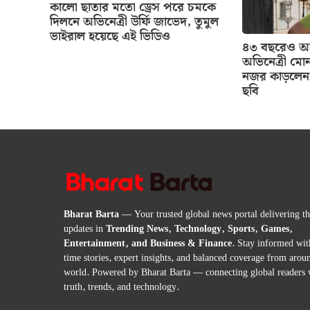
কালো ছাতার মতো ড্রেস পরে চমকে
দিলনে অভিনেত্রী উর্ফি জাভেদ, তুমুল
ভাইরাল হয়েছে এই ভিডিও
৪৩ বছরেও আগ
অভিনেত্রী মোন
নজর কাড়লেন 
ছবি
Bharat Barta
— Your trusted global news portal delivering the
updates in
Trending News, Technology, Sports, Games,
Entertainment, and Business & Finance
. Stay informed wit
time stories, expert insights, and balanced coverage from arou
world. Powered by Bharat Barta — connecting global readers 
truth, trends, and technology.