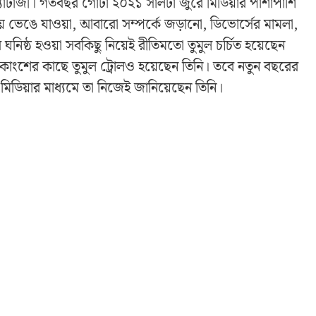
 চ্যাটার্জী। গতবছর গোটা ২০২১ সালটা জুরে মিডিয়ার পাশাপাশি
িয়ে ভেঙে যাওয়া, আবারো সম্পর্কে জড়ানো, ডিভোর্সের মামলা,
ষ্ঠ হওয়া সবকিছু নিয়েই রীতিমতো তুমুল চর্চিত হয়েছেন
কাংশের কাছে তুমুল ট্রোলও হয়েছেন তিনি। তবে নতুন বছরের
মিডিয়ার মাধ্যমে তা নিজেই জানিয়েছেন তিনি।