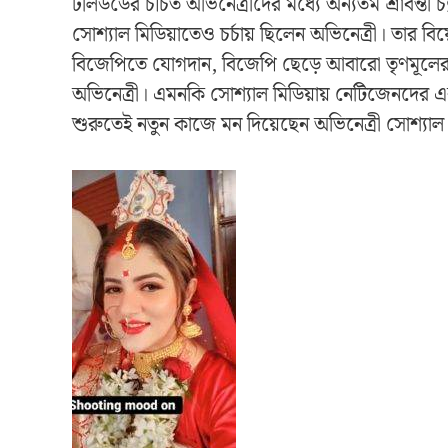
টলিউডের চর্চিত অভিনেত্রীদের মধ্যে অন্যতম শ্রাবন্তী
সোশ্যাল মিডিয়াতেও চর্চায় ছিলেন অভিনেত্রী। তার ব
বিজেপিতে যোগদান, বিজেপি ছেড়ে আবারো তৃণমূলের ঘনি
অভিনেত্রী। এমনকি সোশ্যাল মিডিয়ায় নেটিজেনদের এ
শুরুতেই নতুন কাজে মন দিয়েছেন অভিনেত্রী সোশ্যাল 