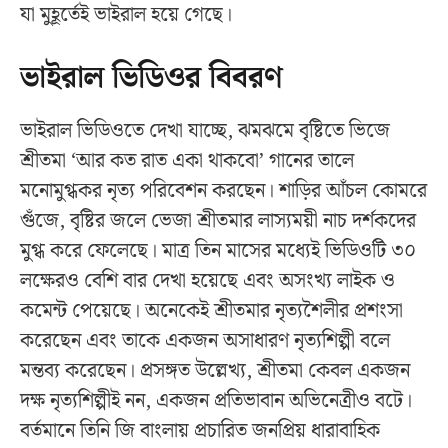
যা মুহূর্তেই ভাইরাল হয়ে গেছে।
ভাইরাল ভিডিওর বিবরণ
ভাইরাল ভিডিওতে দেখা যাচ্ছে, ঝমঝমে বৃষ্টিতে ভিজে
শ্রীতমা ‘আর কত রাত একা থাকবো’ গানের তালে
মনোমুগ্ধকর নৃত্য পরিবেশন করছেন। শাড়ির আঁচল কোমরে
গুঁজে, বৃষ্টির জলে ভেজা শ্রীতমার লাস্যময়ী নাচ দর্শকদের
মুগ্ধ করে ফেলেছে। মাত্র তিন মাসের মধ্যেই ভিডিওটি ৩০
লক্ষেরও বেশি বার দেখা হয়েছে এবং অসংখ্য লাইক ও
কমেন্ট পেয়েছে। অনেকেই শ্রীতমার নৃত্যশৈলীর প্রশংসা
করেছেন এবং তাকে একজন অসাধারণ নৃত্যশিল্পী বলে
মন্তব্য করেছেন। প্রসঙ্গত উল্লেখ্য, শ্রীতমা কেবল একজন
দক্ষ নৃত্যশিল্পীই নন, একজন প্রতিভাবান অভিনেত্রীও বটে।
বর্তমানে তিনি জি বাংলায় প্রচারিত জনপ্রিয় ধারাবাহিক