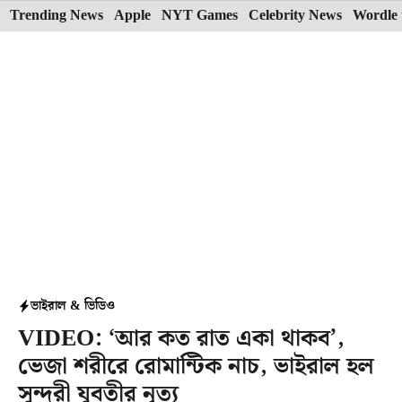
Skip
Trending News
Apple
NYT Games
Celebrity News
Wordle 
to
content
ভাইরাল & ভিডিও
VIDEO: ‘আর কত রাত একা থাকব’,
ভেজা শরীরে রোমান্টিক নাচ, ভাইরাল হল
সুন্দরী যুবতীর নৃত্য