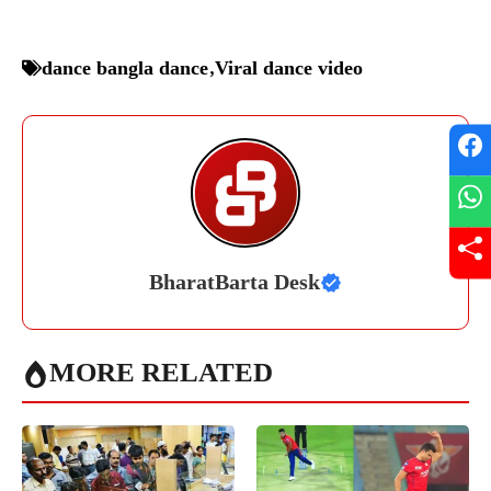
dance bangla dance
,
Viral dance video
BharatBarta Desk
MORE RELATED