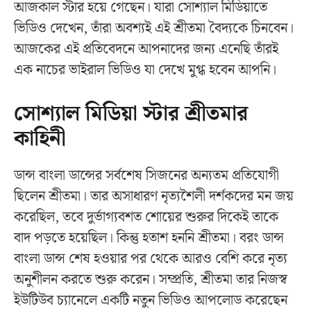
আজকাল স্টার হয়ে গেছেন। যারা সোশ্যাল মিডিয়াতে
ভিডিও দেখেন, তাঁরা অবশ্যই এই শ্রীতমা বৈদ্যকে চিনবেন।
আজকের এই প্রতিবেদনে আপনাদের জন্য এনেছি তাঁরই
এক নাচের ভাইরাল ভিডিও যা দেখে মুগ্ধ হবেন আপনি।
সোশ্যাল মিডিয়া স্টার শ্রীতমার
কাহিনী
ডান্স বাংলা ডান্সের সর্বশেষ সিজনের অন্যতম প্রতিযোগী
ছিলেন শ্রীতমা। তার অসাধারণ নৃত্যশৈলী দর্শকদের মন জয়
করেছিল, তবে দুর্ভাগ্যবশত শোয়ের শুরুর দিকেই তাকে
বাদ পড়তে হয়েছিল। কিন্তু হতাশ হননি শ্রীতমা। বরং ডান্স
বাংলা ডান্স শেষ হওয়ার পর থেকে আরও বেশি করে নৃত্য
অনুশীলন করতে শুরু করেন। সম্প্রতি, শ্রীতমা তার নিজস্ব
ইউটিউব চ্যানেলে একটি নতুন ভিডিও আপলোড করেছেন