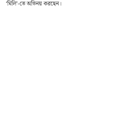
‘মিলি’-তে অভিনয় করছেন।