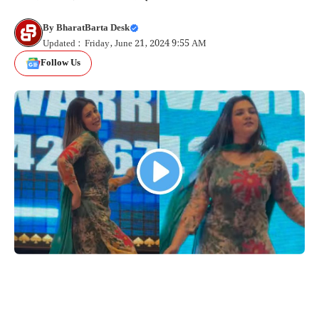
By
BharatBarta Desk
Updated : Friday, June 21, 2024 9:55 AM
Follow Us