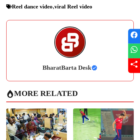
Reel dance video
,
viral Reel video
BharatBarta Desk
MORE RELATED