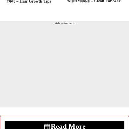
আরও পরিষ্কার – Clean Ear Wax
এখনই – Hair Growth Tips
---Advertisement---
Read More