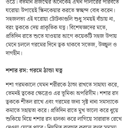
ওঠে। বর্তমান প্রজন্মের অনেকেই এখন পার্লারের পরিবর্তে
ঘরোয়া উপায়েই স্কিনকেয়ার করতে স্বচ্ছন্দ বোধ করেন।
সহজলভ্য এই ঘরোয়া টোটকাগুলি শুধু সময়ই বাঁচায় না,
বরং ত্বককে দেয় প্রাকৃতিক যত্ন। বিশেষজ্ঞদের মতে,
প্রতিদিন রাতে শুতে যাওয়ার আগে কয়েকটি সহজ উপায়
মেনে চললে গরমের দিনে ত্বক থাকবে সতেজ, উজ্জ্বল ও
দাগহীন।
শশার রস: গরমে ঠান্ডা যত্ন
শশা গরমকালে যেমন শরীরকে ঠান্ডা রাখতে সাহায্য করে,
তেমনই ত্বকের ক্ষেত্রেও এর ভূমিকা অপরিসীম। শশার রস
ত্বককে শীতল রাখে এবং গরমের জন্য সৃষ্ট নানা সমস্যাকে
কমাতে সহায়তা করে। প্রতিদিন রাতে মুখ ভালো করে ধুয়ে
শুকিয়ে নিয়ে শশার রস হালকা করে লাগিয়ে সারারাত রেখে
দেওয়া যেতে পারে। নিয়মিত ব্যবহার করলে ব্রণর সমস্যা