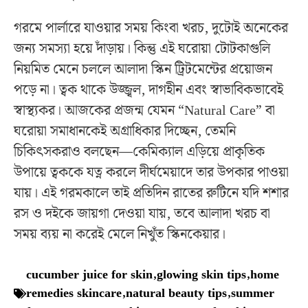
গরমে পার্লারে যাওয়ার সময় কিংবা খরচ, দুটোই অনেকের
জন্য সমস্যা হয়ে দাঁড়ায়। কিন্তু এই ঘরোয়া টোটকাগুলি
নিয়মিত মেনে চললে আলাদা স্কিন ট্রিটমেন্টের প্রয়োজন
পড়ে না। ত্বক থাকে উজ্জ্বল, দাগহীন এবং স্বাভাবিকভাবেই
স্বাস্থ্যকর। আজকের প্রজন্ম যেমন “Natural Care” বা
ঘরোয়া সমাধানকেই অগ্রাধিকার দিচ্ছেন, তেমনি
চিকিৎসকরাও বলছেন—কেমিক্যাল এড়িয়ে প্রাকৃতিক
উপায়ে ত্বককে যত্ন করলে দীর্ঘমেয়াদে তার উপকার পাওয়া
যায়। এই গরমকালে তাই প্রতিদিন রাতের রুটিনে যদি শশার
রস ও দইকে জায়গা দেওয়া যায়, তবে আলাদা খরচ বা
সময় ব্যয় না করেই মেলে নিখুঁত স্কিনকেয়ার।
cucumber juice for skin
,
glowing skin tips
,
home
remedies skincare
,
natural beauty tips
,
summer