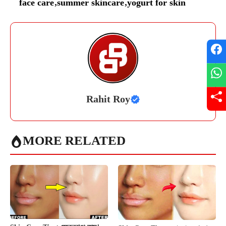
face care
,
summer skincare
,
yogurt for skin
Rahit Roy
MORE RELATED