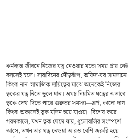
কর্মব্যস্ত জীবনে নিজের যত্ন নেওয়ার মতো সময় প্রায় নেই
বললেই চলে। সারাদিনের দৌড়ঝাঁপ, অফিস-ঘর সামলানো
কিংবা নানা সামাজিক দায়িত্বের মাঝে অনেকেই নিজের
ত্বকের যত্ন নিতে ভুলে যান। অথচ নিয়মিত যত্নের অভাবে
ত্বকে দেখা দিতে পারে গুরুতর সমস্যা—ব্রণ, কালো দাগ
কিংবা অকালেই ত্বক মলিন হয়ে যাওয়া। বিশেষ করে
গরমকালে, যখন ত্বক ঘেমে যায়, ধুলোবালির সংস্পর্শে
আসে, তখন তার যত্ন নেওয়া আরও বেশি জরুরি হয়ে