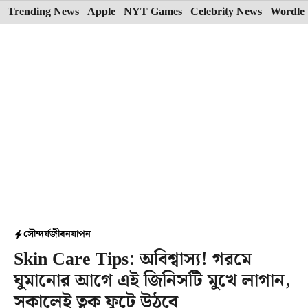
Skip
Trending News
Apple
NYT Games
Celebrity News
Wordle 
to
content
সৌন্দর্য
জীবনযাপন
Skin Care Tips: অবিশ্বাস্য! গরমে
ঘুমানোর আগে এই জিনিসটি মুখে লাগান,
সকালেই ত্বক ফুটে উঠবে