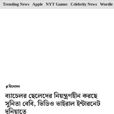
Skip
Trending News
Apple
NYT Games
Celebrity News
Wordle 
to
content
বিনোদন
ব্যাচেলর ছেলেদের নিয়ন্ত্রণহীন করছে
সুনিতা বেবি, ভিডিও ভাইরাল ইন্টারনেট
দুনিয়াতে