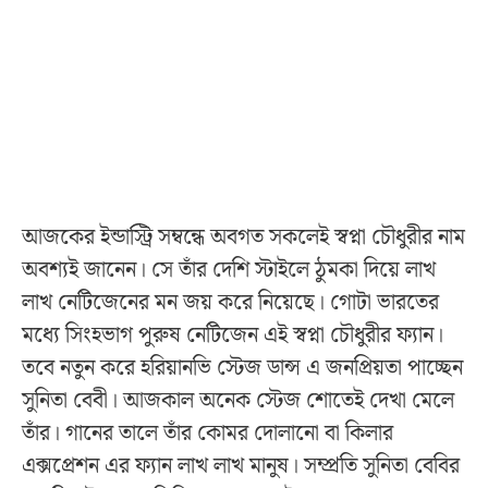
আজকের ইন্ডাস্ট্রি সম্বন্ধে অবগত সকলেই স্বপ্না চৌধুরীর নাম
অবশ্যই জানেন। সে তাঁর দেশি স্টাইলে ঠুমকা দিয়ে লাখ
লাখ নেটিজেনের মন জয় করে নিয়েছে। গোটা ভারতের
মধ্যে সিংহভাগ পুরুষ নেটিজেন এই স্বপ্না চৌধুরীর ফ্যান।
তবে নতুন করে হরিয়ানভি স্টেজ ডান্স এ জনপ্রিয়তা পাচ্ছেন
সুনিতা বেবী। আজকাল অনেক স্টেজ শোতেই দেখা মেলে
তাঁর। গানের তালে তাঁর কোমর দোলানো বা কিলার
এক্সপ্রেশন এর ফ্যান লাখ লাখ মানুষ। সম্প্রতি সুনিতা বেবির