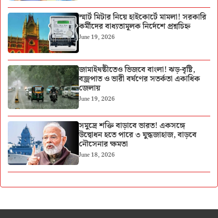
স্মার্ট মিটার নিয়ে হাইকোর্টে মামলা! সরকারি
কর্মীদের বাধ্যতামূলক নির্দেশে প্রশ্নচিহ্ন
June 19, 2026
জামাইষষ্ঠীতেও ভিজবে বাংলা! ঝড়-বৃষ্টি,
বজ্রপাত ও ভারী বর্ষণের সতর্কতা একাধিক
জেলায়
June 19, 2026
সমুদ্রে শক্তি বাড়াবে ভারত! একসঙ্গে
উদ্বোধন হতে পারে ৩ যুদ্ধজাহাজ, বাড়বে
নৌসেনার ক্ষমতা
June 18, 2026