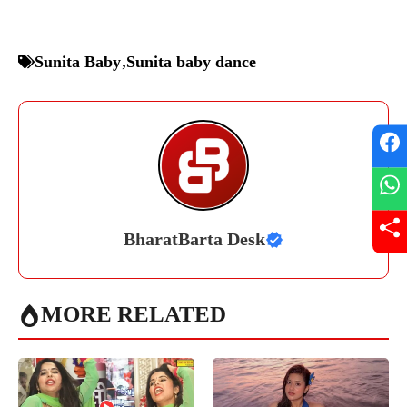
Sunita Baby
,
Sunita baby dance
BharatBarta Desk
MORE RELATED