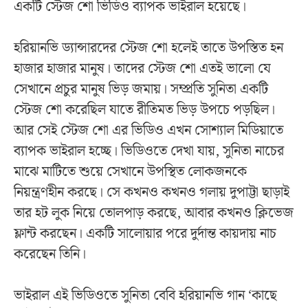
একটি স্টেজ শো ভিডিও ব্যাপক ভাইরাল হয়েছে।
হরিয়ানভি ড্যান্সারদের স্টেজ শো হলেই তাতে উপস্তিত হন
হাজার হাজার মানুষ। তাদের স্টেজ শো এতই ভালো যে
সেখানে প্রচুর মানুষ ভিড় জমায়। সম্প্রতি সুনিতা একটি
স্টেজ শো করেছিল যাতে রীতিমত ভিড় উপচে পড়ছিল।
আর সেই স্টেজ শো এর ভিডিও এখন সোশ্যাল মিডিয়াতে
ব্যাপক ভাইরাল হচ্ছে। ভিডিওতে দেখা যায়, সুনিতা নাচের
মাঝে মাটিতে শুয়ে সেখানে উপস্থিত লোকজনকে
নিয়ন্ত্রণহীন করছে। সে কখনও কখনও গলায় দুপাট্টা ছাড়াই
তার হট লুক নিয়ে তোলপাড় করছে, আবার কখনও ক্লিভেজ
ফ্লান্ট করছেন। একটি সালোয়ার পরে দুর্দান্ত কায়দায় নাচ
করেছেন তিনি।
ভাইরাল এই ভিডিওতে সুনিতা বেবি হরিয়ানভি গান ‘কাছে