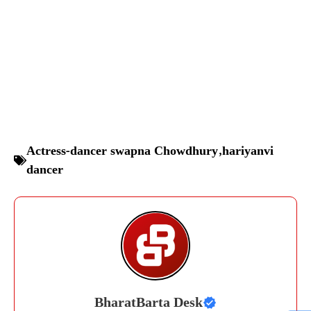
Actress-dancer swapna Chowdhury
,
hariyanvi
dancer
BharatBarta Desk