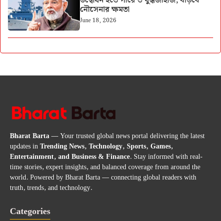
উদ্বোধন হতে পারে ৩ যুদ্ধজাহাজ, বাড়বে
নৌসেনার ক্ষমতা
June 18, 2026
Bharat Barta
— Your trusted global news portal delivering the latest
updates in
Trending News, Technology, Sports, Games,
Entertainment, and Business & Finance
. Stay informed with real-
time stories, expert insights, and balanced coverage from around the
world. Powered by Bharat Barta — connecting global readers with
truth, trends, and technology.
Categories