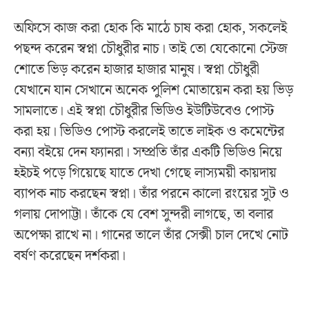
অফিসে কাজ করা হোক কি মাঠে চাষ করা হোক, সকলেই
পছন্দ করেন স্বপ্না চৌধুরীর নাচ। তাই তো যেকোনো স্টেজ
শোতে ভিড় করেন হাজার হাজার মানুষ। স্বপ্না চৌধুরী
যেখানে যান সেখানে অনেক পুলিশ মোতায়েন করা হয় ভিড়
সামলাতে। এই স্বপ্না চৌধুরীর ভিডিও ইউটিউবেও পোস্ট
করা হয়। ভিডিও পোস্ট করলেই তাতে লাইক ও কমেন্টের
বন্যা বইয়ে দেন ফ্যানরা। সম্প্রতি তাঁর একটি ভিডিও নিয়ে
হইচই পড়ে গিয়েছে যাতে দেখা গেছে লাস্যময়ী কায়দায়
ব্যাপক নাচ করছেন স্বপ্না। তাঁর পরনে কালো রংয়ের সুট ও
গলায় দোপাট্টা। তাঁকে যে বেশ সুন্দরী লাগছে, তা বলার
অপেক্ষা রাখে না। গানের তালে তাঁর সেক্সী চাল দেখে নোট
বর্ষণ করেছেন দর্শকরা।