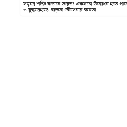
সমুদ্রে শক্তি বাড়াবে ভারত! একসঙ্গে উদ্বোধন হতে পার
৩ যুদ্ধজাহাজ, বাড়বে নৌসেনার ক্ষমতা