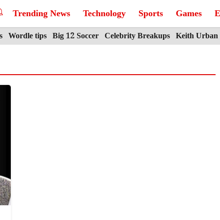
Trending News
Technology
Sports
Games
E
s
Wordle tips
Big 12 Soccer
Celebrity Breakups
Keith Urban