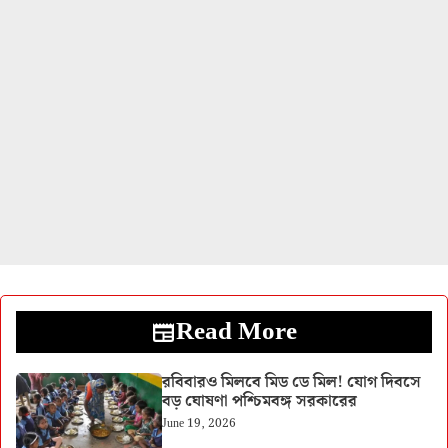
Read More
রবিবারও মিলবে মিড ডে মিল! যোগ দিবসে
বড় ঘোষণা পশ্চিমবঙ্গ সরকারের
June 19, 2026