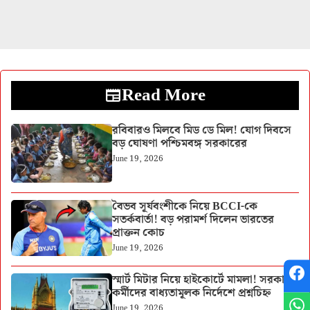
Read More
রবিবারও মিলবে মিড ডে মিল! যোগ দিবসে
বড় ঘোষণা পশ্চিমবঙ্গ সরকারের
June 19, 2026
বৈভব সূর্যবংশীকে নিয়ে BCCI-কে
সতর্কবার্তা! বড় পরামর্শ দিলেন ভারতের
প্রাক্তন কোচ
June 19, 2026
স্মার্ট মিটার নিয়ে হাইকোর্টে মামলা! সরকারি
কর্মীদের বাধ্যতামূলক নির্দেশে প্রশ্নচিহ্ন
June 19, 2026