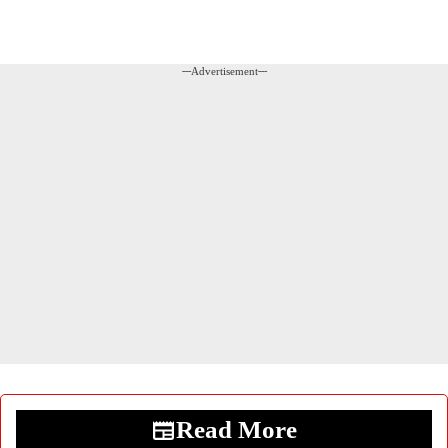
---Advertisement---
Read More