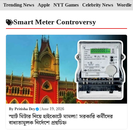
Skip
Trending News
Apple
NYT Games
Celebrity News
Wordle 
to
Smart Meter Controversy
content
By
Pritisha Dey
|
June 19, 2026
স্মার্ট মিটার নিয়ে হাইকোর্টে মামলা! সরকারি কর্মীদের
বাধ্যতামূলক নির্দেশে প্রশ্নচিহ্ন