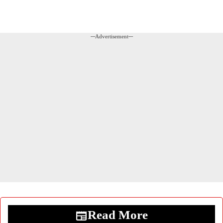
---Advertisement---
Read More