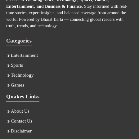
updates in
Trending News, Technology, Sports, Games,
Entertainment, and Business & Finance
. Stay informed with real-
time stories, expert insights, and balanced coverage from around the
world. Powered by Bharat Barta — connecting global readers with
truth, trends, and technology.
Categories
Entertainment
Sports
Technology
Games
Quakes Links
About Us
Contact Us
Disclaimer