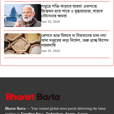
সমুদ্রে শক্তি বাড়াবে ভারত! একসঙ্গে
উদ্বোধন হতে পারে ৩ যুদ্ধজাহাজ, বাড়বে
নৌসেনার ক্ষমতা
June 18, 2026
রেশনে আর মিলবে না নিম্নমানের চাল-গম!
খাদ্য দপ্তরের কড়া নির্দেশ, শুরু হচ্ছে বিশেষ
নজরদারি
June 18, 2026
Bharat Barta
— Your trusted global news portal delivering the latest