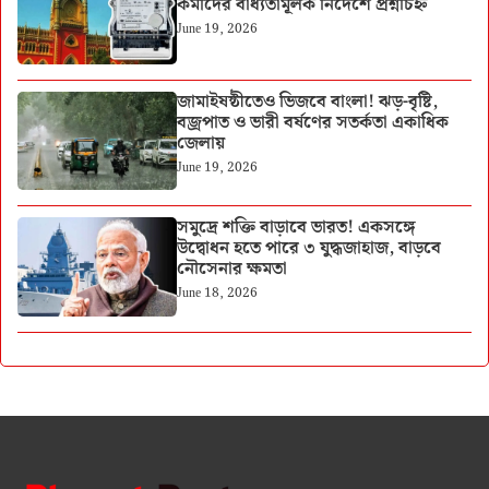
কর্মীদের বাধ্যতামূলক নির্দেশে প্রশ্নচিহ্ন
June 19, 2026
জামাইষষ্ঠীতেও ভিজবে বাংলা! ঝড়-বৃষ্টি,
বজ্রপাত ও ভারী বর্ষণের সতর্কতা একাধিক
জেলায়
June 19, 2026
সমুদ্রে শক্তি বাড়াবে ভারত! একসঙ্গে
উদ্বোধন হতে পারে ৩ যুদ্ধজাহাজ, বাড়বে
নৌসেনার ক্ষমতা
June 18, 2026