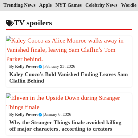
Skip
Trending News
Apple
NYT Games
Celebrity News
Wordle 
to
TV spoilers
content
By
Kelly Powers
|
February 23, 2026
Kaley Cuoco’s Bold Vanished Ending Leaves Sam
Claflin Behind
By
Kelly Powers
|
January 6, 2026
Why the Stranger Things finale avoided killing
off major characters, according to creators