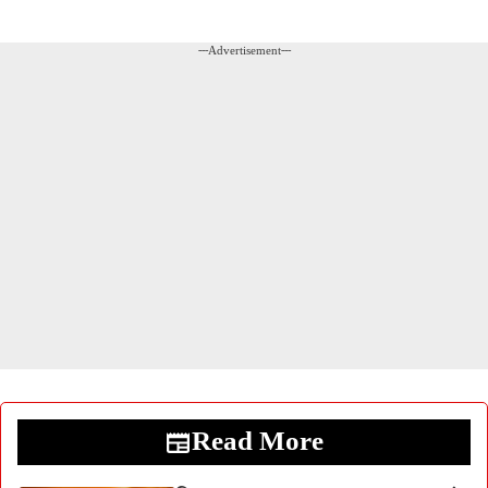
---Advertisement---
Read More