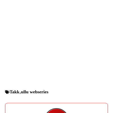
Takk
,
ullu webseries