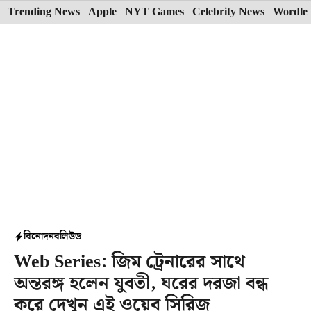
Skip
Trending News
Apple
NYT Games
Celebrity News
Wordle 
to
content
বিনোদন
বলিউড
Web Series: জিম ট্রেনারের সাথে
অন্তরঙ্গ হলেন যুবতী, ঘরের দরজা বন্ধ
করে দেখুন এই ওয়েব সিরিজ