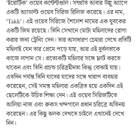
‘ইরোটিক’ ওয়েব কন্টেন্টগুলি। সম্প্রতি আবার উল্লু অ্যাপে
একটি অ্যাডাল্ট ওয়েব সিরিজ রিলিজ করেছে। এর নাম,
‘Takk‘। এই ওয়েব সিরিজে শৈলেশ নামের এক যুবকের
একটি জিম রয়েছে। তিনি সেখানে মোটা মহিলাদের রোগা
করার জন্য ট্রেনিং দেন। তার অসাধারণ চেহারা দেখে প্রতিটি
মহিলাই যেন তার প্রেমে পড়ে যায়, আর এই দুর্বলতাকে
কাজে লাগান সে। প্রত্যেকটি মহিলার সঙ্গে ফ্লার্ট করতে
থাকেন এবং তিনি প্রচন্ড চরিত্রহীনতা কিন্তু বোঝাই যায়।
এতদিন পর্যন্ত তিনি যাদের যাদের সঙ্গে খারাপ ব্যবহার
করেছেন, সেই সমস্ত মহিলারা একত্রিত হয়ে একদিন এই
ছেলেটিকে উচিত শিক্ষা দেন। এই ওয়েব সিরিজটিতে
আলিয়া নাজ এবং রুকস খন্দগালে প্রধান চরিত্রে অভিনয়
করেছেন। এর কিছু ঝলক দেখতে চাইলে এখানেই দেখে
নিন।