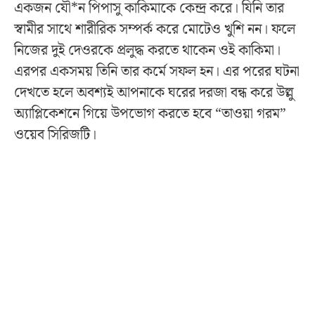
একজন যৌ*ন পিপাসু কাকিমাকে কেন্দ্র করে। যিনি তার
স্বামীর সাথে শারীরিক সম্পর্ক করে মোটেও খুশি নন। ফলে
নিজের দুই দেওরকে প্রলুদ্ধ করতে থাকেন ওই কাকিমা।
এরপর একসময় তিনি তার কর্মে সফল হন। এর পরের ঘটনা
দেখতে হলে অবশ্যই আপনাকে ঘরের দরজা বন্ধ করে উল্লু
অ্যাপ্লিকেশনে গিয়ে উপভোগ করতে হবে “তাওয়া গরম”
ওয়েব সিরিজটি।