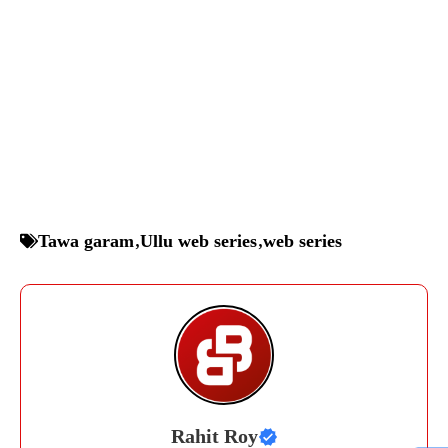
Tawa garam
,
Ullu web series
,
web series
Rahit Roy