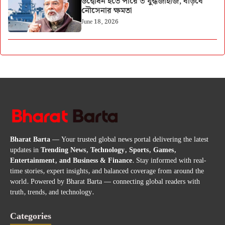
উদ্বোধন হতে পারে ৩ যুদ্ধজাহাজ, বাড়বে
নৌসেনার ক্ষমতা
June 18, 2026
Bharat Barta
— Your trusted global news portal delivering the latest
updates in
Trending News, Technology, Sports, Games,
Entertainment, and Business & Finance
. Stay informed with real-
time stories, expert insights, and balanced coverage from around the
world. Powered by Bharat Barta — connecting global readers with
truth, trends, and technology.
Categories