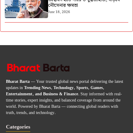
নৌসেনার ক্ষমতা
June 18, 2026
Bharat Barta
— Your trusted global news portal delivering the latest
updates in
Trending News, Technology, Sports, Games,
Entertainment, and Business & Finance
. Stay informed with real-
time stories, expert insights, and balanced coverage from around the
world. Powered by Bharat Barta — connecting global readers with
truth, trends, and technology.
Categories