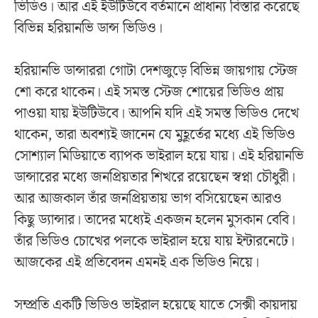
ভিডিও। আর এই ইউটিউবে বর্তমানে প্রাধান্য বিস্তার করেছে
বিভিন্ন হরিয়ানভি ডান্স ভিডিও।
হরিয়ানভি ডান্সাররা গোটা দেশজুড়ে বিভিন্ন জায়গায় স্টেজ
শো করে থাকেন। এই সমস্ত স্টেজ শোয়ের ভিডিও প্রায়
পাওয়া যায় ইউটিউবে। আপনি যদি এই সমস্ত ভিডিও দেখে
থাকেন, তারা অবশ্যই জানেন যে মুহূর্তের মধ্যে এই ভিডিও
সোশ্যাল মিডিয়াতে ব্যাপক ভাইরাল হয়ে যায়। এই হরিয়ানভি
ডান্সারের মধ্যে জনপ্রিয়তার শিখরে রয়েছেন স্বপ্না চৌধুরী।
আর আজকাল তাঁর জনপ্রিয়তায় ভাগ বসিয়েছেন আরও
কিছু ড্যান্সার। তাদের মধ্যেই একজন হলেন মুসকান বেবি।
তাঁর ভিডিও চোখের পলকে ভাইরাল হয়ে যায় ইন্টারনেটে।
আজকের এই প্রতিবেদন এমনই এক ভিডিও নিয়ে।
সম্প্রতি একটি ভিডিও ভাইরাল হয়েছে যাতে সেক্সী কায়দায়