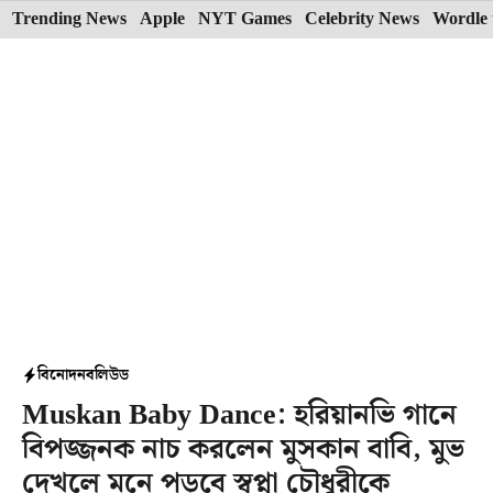
Skip
Trending News
Apple
NYT Games
Celebrity News
Wordle 
to
content
বিনোদন
বলিউড
Muskan Baby Dance: হরিয়ানভি গানে
বিপজ্জনক নাচ করলেন মুসকান বাবি, মুভ
দেখলে মনে পড়বে স্বপ্না চৌধুরীকে