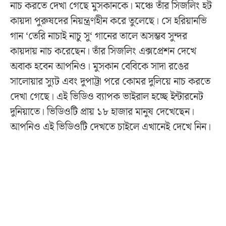
নাচ করতে দেখা গেছে মুসকানকে। মঞ্চে তাঁর সিজলিং হট
কায়দা পুরুষদের নিয়ন্ত্রণহীন করে তুলেছে। সে হরিয়ানভি
গান ‘তেরি নাচাই নাচু সু‘ গানের তালে অসম্ভব সুন্দর
কায়দায় নাচ করেছেন। তাঁর সিজলিং এক্সপ্রেশন দেখে
অবাক হবেন আপনিও। মুসকান বেবিকে সাদা রঙের
সালোয়ার স্যুট এবং দুপাট্টা পরে কোমর দুলিয়ে নাচ করতে
দেখা গেছে। এই ভিডিও ব্যাপক ভাইরাল হচ্ছে ইন্টারনেট
দুনিয়াতে। ভিডিওটি প্রায় ১৮ হাজার মানুষ দেখেছেন।
আপনিও এই ভিডিওটি দেখতে চাইলে এখানেই দেখে নিন।