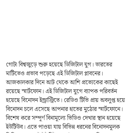
গোটা বিশ্বজুড়ে শুরু হয়েছে ডিজিটাল যুগ। ভারতের
মাটিতেও প্রভাব পড়েছে এই ডিজিটাল প্লাবনের।
আজকালকার দিনে আট থেকে আশি প্রত্যেকের কাছেই
রয়েছে স্মার্টফোন। এই ডিজিটাল যুগে ব্যাপক পরিবর্তন
হয়েছে বিনোদন ইন্ড্রাস্ট্রিতে। রেডিও টিভি প্রায় অবলুপ্ত হয়ে
বিনোদন চলে এসেছে আপনার হাতের মুঠোর স্মার্টফোনে।
বিশেষ করে সম্পূর্ণ বিনামূল্যে ভিডিও দেখার স্থান হয়েছে
ইউটিউব। এতে পাওয়া যায় বিভিন্ন ধরনের বিনোদনমূলক