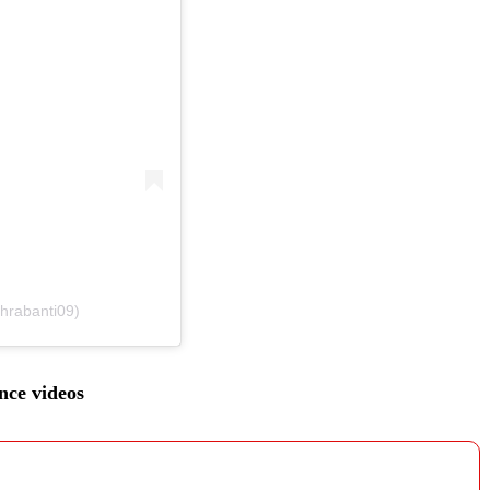
hrabanti09)
nce videos