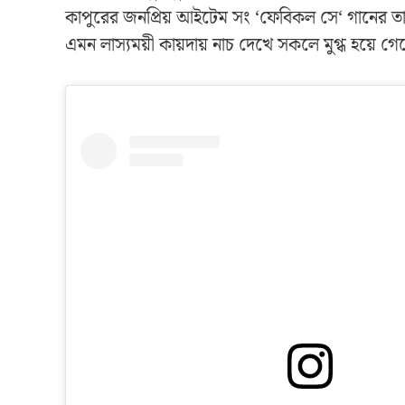
কাপুরের জনপ্রিয় আইটেম সং ‘ফেবিকল সে‘ গানের তালে
এমন লাস্যময়ী কায়দায় নাচ দেখে সকলে মুগ্ধ হয়