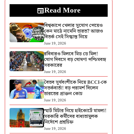
Read More
বিশ্বকাপে খেলার সুযোগ পেয়েও
কেন মাঠে নামেনি ভারত? আজও
বিতর্ক সেই সিদ্ধান্ত নিয়ে
June 19, 2026
রবিবারও মিলবে মিড ডে মিল!
যোগ দিবসে বড় ঘোষণা পশ্চিমবঙ্গ
সরকারের
June 19, 2026
বৈভব সূর্যবংশীকে নিয়ে BCCI-কে
সতর্কবার্তা! বড় পরামর্শ দিলেন
ভারতের প্রাক্তন কোচ
June 19, 2026
স্মার্ট মিটার নিয়ে হাইকোর্টে মামলা!
সরকারি কর্মীদের বাধ্যতামূলক
নির্দেশে প্রশ্নচিহ্ন
June 19, 2026