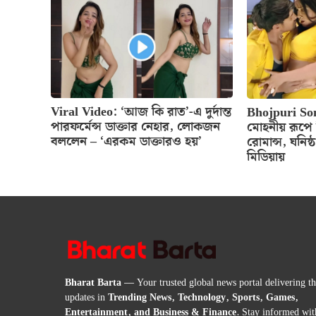
Viral Video: ‘আজ কি রাত’-এ দুর্দান্ত
Bhojpuri So
পারফর্মেন্স ডাক্তার নেহার, লোকজন
মোহনীয় রূপে নি
বললেন – ‘এরকম ডাক্তারও হয়’
রোমান্স, ঘনিষ্
মিডিয়ায়
Bharat Barta
— Your trusted global news portal delivering the
updates in
Trending News, Technology, Sports, Games,
Entertainment, and Business & Finance
. Stay informed wit