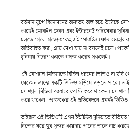
বর্তমান যুগে বিনোদনের অন্যতম অঙ্গ হয়ে উঠেছে স
কাছেই মোবাইল ফোন এবং ইন্টারনেট পরিষেবার সুবিধা রয
চলতে গেলে প্রত্যেককেই এই মোবাইল ফোন ব্যবহার করত
অতিবাহিত করা, প্রায় দেখা যায় না বললেই চলে। পকেট
দুনিয়ায় বিচরণ করতে পছন্দ করেন সকলেই।
এই সোশ্যাল মিডিয়াতে বিভিন্ন ধরনের ভিডিও বা ছবি 
যেকোন প্রান্তে একটি ভিডিও ছড়িয়ে পড়তে পারে। তাই
সোশ্যাল মিডিয়া দরবারে পোস্ট করে থাকেন। সোশাল মি
করে থাকেন। আজকের এই প্রতিবেদনে এমনই ভিডিও 
ভাইরাল এই ভিডিওটি এখন ইউটিউব দুনিয়াতে রীতিমত 
নিজের ঘরে খুব সুন্দর কায়দায় গানের তালে নাচ করছ