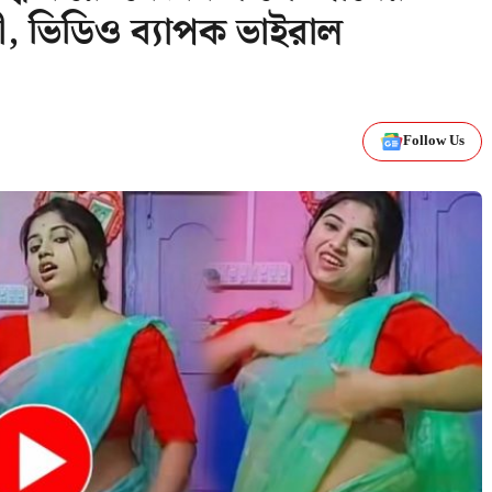
ী, ভিডিও ব্যাপক ভাইরাল
Follow Us