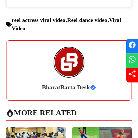
reel actress viral video
,
Reel dance video
,
Viral
Video
BharatBarta Desk
MORE RELATED