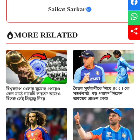
Saikat Sarkar
MORE RELATED
বৈভব সূর্যবংশীকে নিয়ে BCCI-কে
বিশ্বকাপে খেলার সুযোগ পেয়েও
সতর্কবার্তা! বড় পরামর্শ দিলেন
কেন মাঠে নামেনি ভারত? আজও
ভারতের প্রাক্তন কোচ
বিতর্ক সেই সিদ্ধান্ত নিয়ে