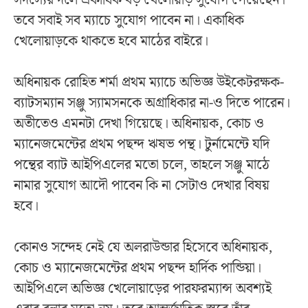
সদস্যের দলে একাধিক বড় খেলোয়াড় সুযোগ পেয়েছেন।
তবে সবাই সব ম্যাচে সুযোগ পাবেন না। একাধিক
খেলোয়াড়কে থাকতে হবে মাঠের বাইরে।
অধিনায়ক রোহিত শর্মা প্রথম ম্যাচে অভিজ্ঞ উইকেটরক্ষক-
ব্যাটসম্যান সঞ্জু স্যামসনকে অগ্রাধিকার না-ও দিতে পারেন।
অতীতেও এমনটা দেখা গিয়েছে। অধিনায়ক, কোচ ও
ম্যানেজমেন্টের প্রথম পছন্দ ঋষভ পন্থ। টুর্নামেন্টে যদি
পন্থের ব্যাট আইপিএলের মতো চলে, তাহলে সঞ্জু মাঠে
নামার সুযোগ আদৌ পাবেন কি না সেটাও দেখার বিষয়
হবে।
কোনও সন্দেহ নেই যে অলরাউন্ডার হিসেবে অধিনায়ক,
কোচ ও ম্যানেজমেন্টের প্রথম পছন্দ হার্দিক পান্ডিয়া।
আইপিএলে অভিজ্ঞ খেলোয়াড়ের পারফরম্যান্স অবশ্যই