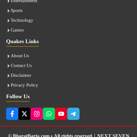
Entertainment
Sports
Technology
Games
Quakes Links
About Us
Contact Us
Disclaimer
Privacy Policy
Follow Us
© BharatBarta.com • All rights reserved |
NEXT SEVEN