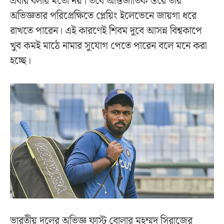
এবার বলার মতো নয়। তবে আন্তর্জাতিক স্তরে তাঁর
অভিজ্ঞতার পরিপ্রেক্ষিতে প্লেয়িং ইলেভেনে জায়গা ধরে
রাখতে পারেন। এই কারণেই শিবম দুবে আসন্ন বিশ্বকাপে
খুব কমই মাঠে নামার সুযোগ পেতে পারেন বলে মনে করা
হচ্ছে।
ভারতীয় দলের অভিজ্ঞ ফাস্ট বোলার মহম্মদ সিরাজের