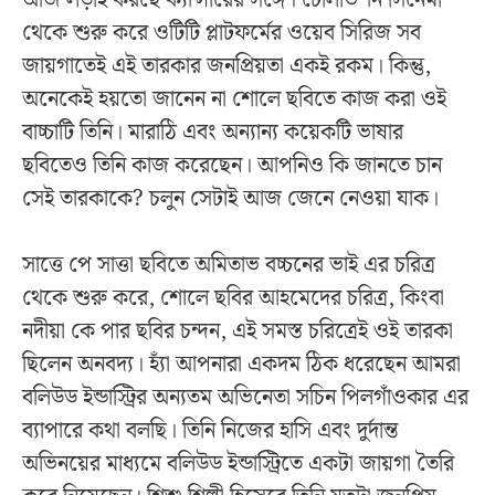
থেকে শুরু করে ওটিটি প্লাটফর্মের ওয়েব সিরিজ সব
জায়গাতেই এই তারকার জনপ্রিয়তা একই রকম। কিন্তু,
অনেকেই হয়তো জানেন না শোলে ছবিতে কাজ করা ওই
বাচ্চাটি তিনি। মারাঠি এবং অন্যান্য কয়েকটি ভাষার
ছবিতেও তিনি কাজ করেছেন। আপনিও কি জানতে চান
সেই তারকাকে? চলুন সেটাই আজ জেনে নেওয়া যাক।
সাত্তে পে সাত্তা ছবিতে অমিতাভ বচ্চনের ভাই এর চরিত্র
থেকে শুরু করে, শোলে ছবির আহমেদের চরিত্র, কিংবা
নদীয়া কে পার ছবির চন্দন, এই সমস্ত চরিত্রেই ওই তারকা
ছিলেন অনবদ্য। হ্যাঁ আপনারা একদম ঠিক ধরেছেন আমরা
বলিউড ইন্ডাস্ট্রির অন্যতম অভিনেতা সচিন পিলগাঁওকার এর
ব্যাপারে কথা বলছি। তিনি নিজের হাসি এবং দুর্দান্ত
অভিনয়ের মাধ্যমে বলিউড ইন্ডাস্ট্রিতে একটা জায়গা তৈরি