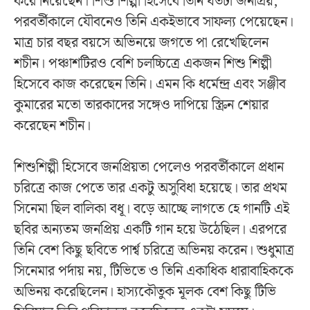
করে নিয়েছেন। শিশু শিল্পী হিসেবে তিনি যতটা জনপ্রিয়,
পরবর্তীকালে যৌবনেও তিনি একইভাবে সাফল্য পেয়েছেন।
মাত্র চার বছর বয়সে অভিনয়ে জগতে পা রেখেছিলেন
শচীন। পঞ্চাশটিরও বেশি চলচ্চিত্রে একজন শিশু শিল্পী
হিসেবে কাজ করেছেন তিনি। এমন কি ধর্মেন্দ্র এবং সঞ্জীব
কুমারের মতো তারকাদের সঙ্গেও দাপিয়ে স্ক্রিন শেয়ার
করেছেন শচীন।
শিশুশিল্পী হিসেবে জনপ্রিয়তা পেলেও পরবর্তীকালে প্রধান
চরিত্রে কাজ পেতে তার একটু অসুবিধা হয়েছে। তার প্রথম
সিনেমা ছিল বালিকা বধূ। বড়ে আচ্ছে লাগতে হে গানটি এই
ছবির অন্যতম জনপ্রিয় একটি গান হয়ে উঠেছিল। এরপরে
তিনি বেশ কিছু ছবিতে পার্শ্ব চরিত্রে অভিনয় করেন। শুধুমাত্র
সিনেমার পর্দায় নয়, টিভিতে ও তিনি একাধিক ধারাবাহিককে
অভিনয় করেছিলেন। হাস্যকৌতুক মূলক বেশ কিছু টিভি