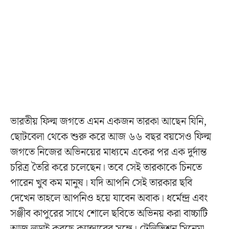
ভারতীয় ফিল্ম জগতে এমন একজন তারকা আছেন যিনি,
ছোটবেলা থেকে শুরু করে আজ ৬৬ বছর বয়সেও ফিল্ম
জগতে নিজের অভিনয়ের মাধ্যমে একের পর এক দুর্দান্ত
চরিত্র তৈরি করে চলেছেন। তবে সেই তারকাকে চিনতে
পারেন খুব কম মানুষ। যদি আপনি সেই তারকার ছবি
দেখেন তাহলে আপনিও হয়ে যাবেন অবাক। ধর্মেন্দ্র এবং
সঞ্জীব কাপুরের সাথে শোলে ছবিতে অভিনয় করা বাচ্চাটি
আজ লড়াই করছে ক্যান্সারের সঙ্গে। টেলিভিশন সিনেমা