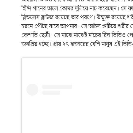
হিন্দি গানের তালে কোমর দুলিয়ে নাচ করেছেন। সে ফা
স্লিভলেস ব্লাউজ রয়েছে তার পরণে। উন্মুক্ত রয়েছে শর
চরমে পৌঁছে যাবে আপনার। সে আঁচল গুটিয়ে শরীর দেখ
কেশাভি ছেত্রী। সে মাঝে মাঝেই নাচের রিল ভিডিও পো
জনপ্রিয় হচ্ছে। প্রায় ২৭ হাজারের বেশি মানুষ এই ভ