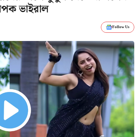
যাপক ভাইরাল
Follow Us