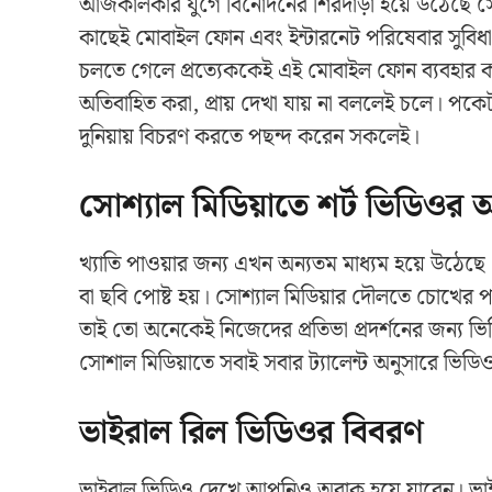
আজকালকার যুগে বিনোদনের শিরদাঁড়া হয়ে উঠেছে স
কাছেই মোবাইল ফোন এবং ইন্টারনেট পরিষেবার সুবিধা রয
চলতে গেলে প্রত্যেককেই এই মোবাইল ফোন ব্যবহার করত
অতিবাহিত করা, প্রায় দেখা যায় না বললেই চলে। পকেট
দুনিয়ায় বিচরণ করতে পছন্দ করেন সকলেই।
সোশ্যাল মিডিয়াতে শর্ট ভিডিওর 
খ্যাতি পাওয়ার জন্য এখন অন্যতম মাধ্যম হয়ে উঠেছে 
বা ছবি পোষ্ট হয়। সোশ্যাল মিডিয়ার দৌলতে চোখের প
তাই তো অনেকেই নিজেদের প্রতিভা প্রদর্শনের জন্য ভি
সোশাল মিডিয়াতে সবাই সবার ট্যালেন্ট অনুসারে ভিডি
ভাইরাল রিল ভিডিওর বিবরণ
ভাইরাল ভিডিও দেখে আপনিও অবাক হয়ে যাবেন। ভাই