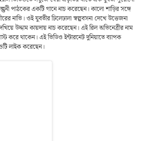
ল্গুনী পাঠকের একটি গানে নাচ করেছেন। কালো শাড়ির সঙ্গে
ীরের নাভি। ওই যুবতীর ঢিলেঢালা স্বল্পবসনা দেখে উত্তেজনা
িয়ে উদ্দাম কায়দায় নাচ করেছেন। এই রিল অভিনেত্রীর নাম
স্ট করে থাকেন। এই ভিডিও ইন্টারনেট দুনিয়াতে ব্যাপক
িডিওটি লাইক করেছেন।