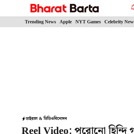
Skip
to
content
Trending News
Apple
NYT Games
Celebrity New
ভাইরাল & ভিডিও
বিনোদন
Reel Video: পুরোনো হিন্দি 