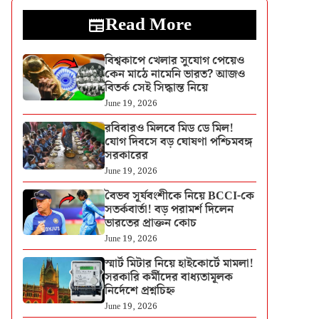
Read More
বিশ্বকাপে খেলার সুযোগ পেয়েও
কেন মাঠে নামেনি ভারত? আজও
বিতর্ক সেই সিদ্ধান্ত নিয়ে
June 19, 2026
রবিবারও মিলবে মিড ডে মিল!
যোগ দিবসে বড় ঘোষণা পশ্চিমবঙ্গ
সরকারের
June 19, 2026
বৈভব সূর্যবংশীকে নিয়ে BCCI-কে
সতর্কবার্তা! বড় পরামর্শ দিলেন
ভারতের প্রাক্তন কোচ
June 19, 2026
স্মার্ট মিটার নিয়ে হাইকোর্টে মামলা!
সরকারি কর্মীদের বাধ্যতামূলক
নির্দেশে প্রশ্নচিহ্ন
June 19, 2026