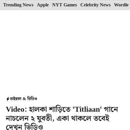
Skip
Trending News
Apple
NYT Games
Celebrity News
Wordle 
to
content
ভাইরাল & ভিডিও
Video: হালকা শাড়িতে ‘Titliaan‘ গানে
নাচলেন ২ যুবতী, একা থাকলে তবেই
দেখুন ভিডিও