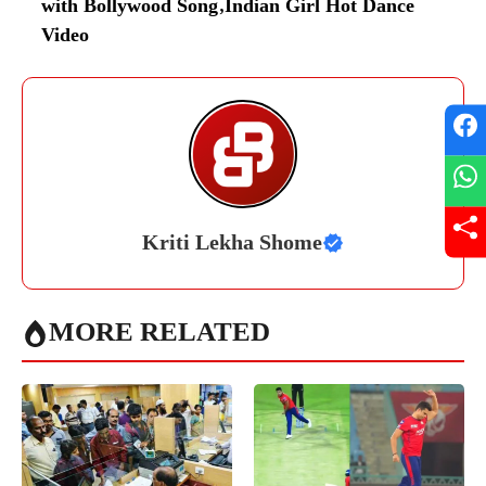
with Bollywood Song
,
Indian Girl Hot Dance
Video
Kriti Lekha Shome
MORE RELATED