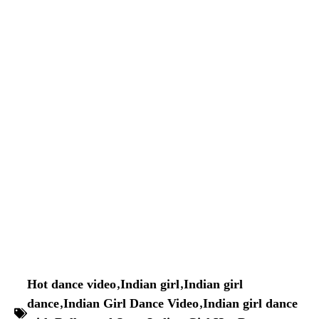
Hot dance video
,
Indian girl
,
Indian girl
dance
,
Indian Girl Dance Video
,
Indian girl dance