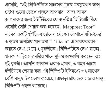
এসেছি, সেই ভিডিওটিতে সাহসের চেয়ে মনমুগ্ধকর ডান্স
স্টেপ গুলো চোখে পড়বে আপনার। আজ আমরা
আপনাদের জন্য ইউটিউবের যে জনপ্রিয় ভিডিওটি নিয়ে
এসেছি সেটি শেয়ার করা হয়েছে “Mappreet Toor”
নামের একটি ইউটিউব চ্যানেল থেকে। যেখানে বলিউডের
অন্যতম জনপ্রিয় গান তথা “Titliaan”-এ পারফরম্যান্স
করতে দেখা গেছে ২ যুবতীকে। ভিডিওটিতে দেখা যাচ্ছে,
হালকা শাড়িতে জনপ্রিয় গানে দুর্দান্ত অঙ্গভঙ্গি করছেন ওই
দুই যুবতী। আপনি জানলে অবাক হবেন, ৩ বছর আগে
ইউটিউবে শেয়ার করা এই ভিডিওটি ইতিমধ্যে ৩২ লাখের
বেশি মানুষ উপভোগ করেছে। এছাড়া প্রায় ৯০ হাজার মানুষ
ভিডিওটি পছন্দ করেছে।