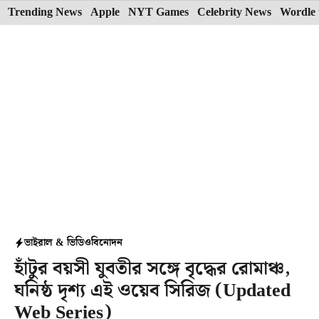
Skip
Trending News
Apple
NYT Games
Celebrity News
Wordle 
to
content
ভাইরাল & ভিডিও
বিনোদন
হাঁটুর বয়সী যুবতীর সঙ্গে বৃদ্ধের রোমাঞ্চ,
ঘনিষ্ঠ দৃশ্য এই ওয়েব সিরিজ (Updated
Web Series)