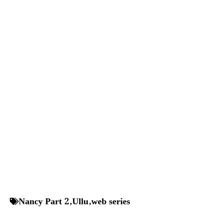
Nancy Part 2
,
Ullu
,
web series