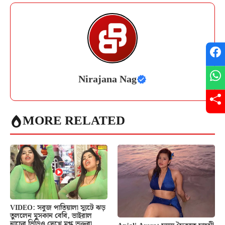
Nirajana Nag
MORE RELATED
VIDEO: সবুজ পাতিয়ালা স্যুটে ঝড়
তুললেন মুসকান বেবি, ভাইরাল
নাচের ভিডিও দেখে মুগ্ধ ভক্তরা