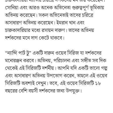
চারুকাদারিয়া ন্যান্সির চরিত্রে দর্শকদের মন জয় করেছেন।
সোনিয়া এবং আরও অনেক অভিনেতা গুরুত্বপূর্ণ ভূমিকায়
অভিনয় করেছেন। সকল অভিনেতাই তাদের চরিত্রে
অসাধারণ অভিনয় করেছেন। ইমরান খান এবং
চারুকাদারিয়ার মধ্যে রসায়ন দারুণ। তাদের অভিনয়
দর্শকদের মনে দাগ কেটে থাকবে।
“ন্যান্সি পার্ট টু” একটি দারুন ওয়েব সিরিজ যা দর্শকদের
মনোরঞ্জন করবে। অভিনয়, পরিচালনা এবং সঙ্গীত সব দিক
থেকেই এই সিরিজটি দর্শনীয়। আপনি যদি একটি ভালো গল্প
এবং অসাধারণ অভিনয় উপভোগ করেন, তাহলে এই ওয়েব
সিরিজটি অবশ্যই দেখুন। তবে, এই ওয়েব সিরিজটি ১৮
বছরের বেশি বয়সী দর্শকদের জন্য উপযুক্ত।