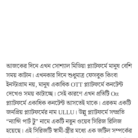
আজকের দিনে এখন সোশ্যাল মিডিয়া প্ল্যাটফর্মে মানুষ বেশি
সময় কাটান। এখনকার দিনে শুধুমাত্র ফেসবুক কিংবা
ইনস্টাগ্রাম নয়, মানুষ একাধিক OTT প্ল্যাটফর্মে কনটেন্ট
দেখেও সময় কাটাচ্ছে। সেই কারণে এখন প্রতিটি Ott
প্ল্যাটফর্মে একাধিক কনটেন্ট আসতেই থাকে। এরকম একটি
জনপ্রিয় প্ল্যাটফর্মের নাম ULLU। উল্লু প্ল্যাটফর্মে সম্প্রতি
“ন্যান্সি পার্ট টু” নামে একটি নতুন ওয়েব সিরিজ রিলিজ
হয়েছে। এই সিরিজটি স্বামী-স্ত্রীর মধ্যে এক জটিল সম্পর্কের