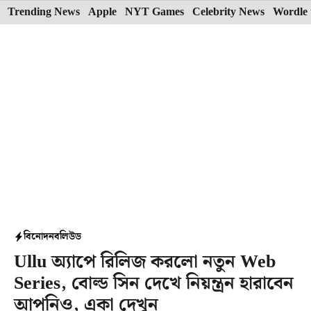
Skip
Trending News
Apple
NYT Games
Celebrity News
Wordle 
to
content
বিনোদন
বলিউড
Ullu অ্যাপে রিলিজ করলো নতুন Web
Series, বোল্ড সিন দেখে নিয়ন্ত্রন হারাবেন
আপনিও, একা দেখুন