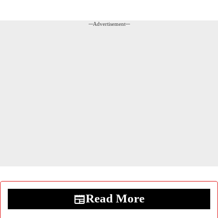
---Advertisement---
Read More