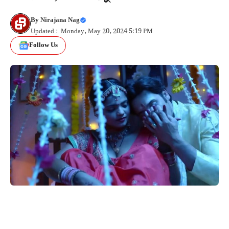
By
Nirajana Nag
Updated : Monday, May 20, 2024 5:19 PM
Follow Us