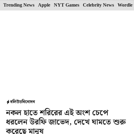
Skip
Trending News
Apple
NYT Games
Celebrity News
Wordle 
to
content
বলিউড
বিনোদন
নকল হাতে শরিরের এই অংশ চেপে
ধরলেন উরফি জাভেদ, দেখে ঘামতে শুরু
করেছে মানুষ