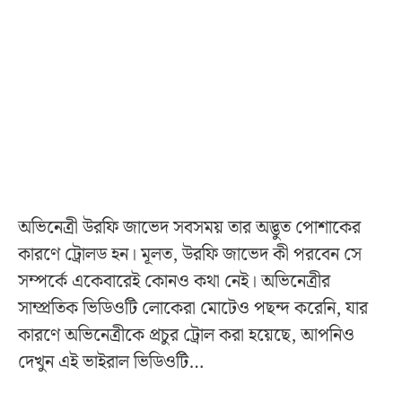
অভিনেত্রী উরফি জাভেদ সবসময় তার অদ্ভুত পোশাকের
কারণে ট্রোলড হন। মূলত, উরফি জাভেদ কী পরবেন সে
সম্পর্কে একেবারেই কোনও কথা নেই। অভিনেত্রীর
সাম্প্রতিক ভিডিওটি লোকেরা মোটেও পছন্দ করেনি, যার
কারণে অভিনেত্রীকে প্রচুর ট্রোল করা হয়েছে, আপনিও
দেখুন এই ভাইরাল ভিডিওটি…