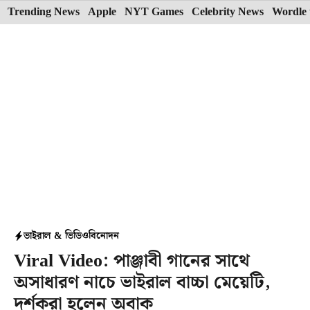
Skip
Trending News
Apple
NYT Games
Celebrity News
Wordle 
to
content
ভাইরাল & ভিডিও
বিনোদন
Viral Video: পাঞ্জাবী গানের সাথে
অসাধারণ নাচে ভাইরাল বাচ্চা মেয়েটি,
দর্শকরা হলেন অবাক