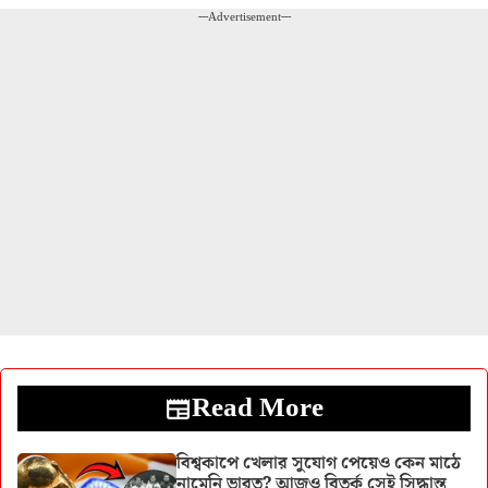
---Advertisement---
Read More
বিশ্বকাপে খেলার সুযোগ পেয়েও কেন মাঠে
নামেনি ভারত? আজও বিতর্ক সেই সিদ্ধান্ত