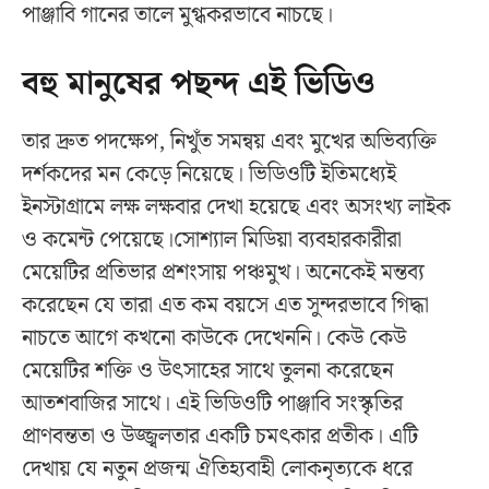
পাঞ্জাবি গানের তালে মুগ্ধকরভাবে নাচছে।
বহু মানুষের পছন্দ এই ভিডিও
তার দ্রুত পদক্ষেপ, নিখুঁত সমন্বয় এবং মুখের অভিব্যক্তি
দর্শকদের মন কেড়ে নিয়েছে। ভিডিওটি ইতিমধ্যেই
ইনস্টাগ্রামে লক্ষ লক্ষবার দেখা হয়েছে এবং অসংখ্য লাইক
ও কমেন্ট পেয়েছে।সোশ্যাল মিডিয়া ব্যবহারকারীরা
মেয়েটির প্রতিভার প্রশংসায় পঞ্চমুখ। অনেকেই মন্তব্য
করেছেন যে তারা এত কম বয়সে এত সুন্দরভাবে গিদ্ধা
নাচতে আগে কখনো কাউকে দেখেননি। কেউ কেউ
মেয়েটির শক্তি ও উৎসাহের সাথে তুলনা করেছেন
আতশবাজির সাথে। এই ভিডিওটি পাঞ্জাবি সংস্কৃতির
প্রাণবন্ততা ও উজ্জ্বলতার একটি চমৎকার প্রতীক। এটি
দেখায় যে নতুন প্রজন্ম ঐতিহ্যবাহী লোকনৃত্যকে ধরে