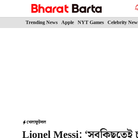
Skip
to
content
Trending News
Apple
NYT Games
Celebrity New
খেলা
ফুটবল
Lionel Messi: ‘সবকিছুতেই চ