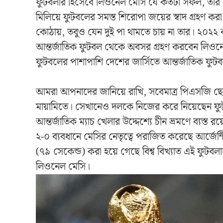
ফুটবলার হিসেবে লিওনেল মেসি যে কতটা সফল, তার নিঃ
মিলিয়ে ফুটবলের সমস্ত শিরোপা জয়ের স্বাদ গ্রহণ করা
কোঠায়, তবুও যেন দুই পা থামতে চায় না তার। ২০২২
আন্তর্জাতিক ফুটবল থেকে অবসর গ্রহণ করবেন লিওনেল 
ফুটবলের পাশাপাশি দেশের জার্সিতে আন্তর্জাতিক ফুটবল প
আমরা আপনাদের জানিয়ে রাখি, সবেমাত্র পিএসজি ছেড়
মায়ামিতে। সেখানেও দলকে নিজের করে নিয়েছেন ফুটব
আন্তর্জাতিক ম্যাচ খেলার উদ্দেশ্যে চীন ভ্রমণে ব্যস্ত র
২-০ ব্যবধানে মেসির নেতৃত্বে পরাজিত করেছে আর্জেন্
(৭৯ সেকেন্ড) করা হয়ে গেছে বিশ্ব বিখ্যাত এই ফুটব
লিওনেল মেসি।