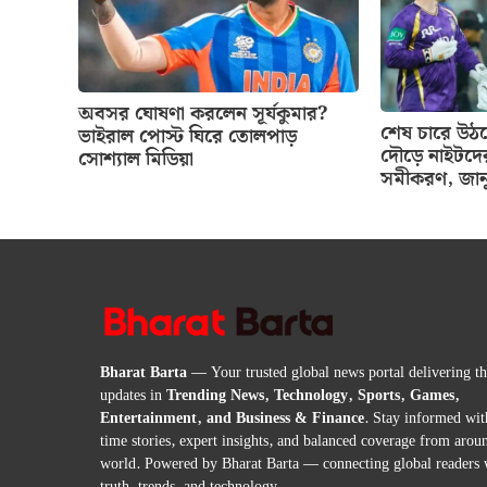
অবসর ঘোষণা করলেন সূর্যকুমার?
শেষ চারে উঠ
ভাইরাল পোস্ট ঘিরে তোলপাড়
দৌড়ে নাইটদে
সোশ্যাল মিডিয়া
সমীকরণ, জানু
Bharat Barta
— Your trusted global news portal delivering the
updates in
Trending News, Technology, Sports, Games,
Entertainment, and Business & Finance
. Stay informed wit
time stories, expert insights, and balanced coverage from arou
world. Powered by Bharat Barta — connecting global readers 
truth, trends, and technology.