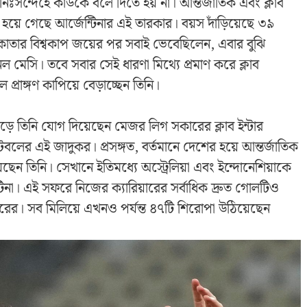
সন্দেহে কাউকে বলে দিতে হয় না। আন্তর্জাতিক এবং ক্লাব
 হয়ে গেছে আর্জেন্টিনার এই তারকার। বয়স দাঁড়িয়েছে ৩৯
 কাতার বিশ্বকাপ জয়ের পর সবাই ভেবেছিলেন, এবার বুঝি
মেসি। তবে সবার সেই ধারণা মিথ্যে প্রমাণ করে ক্লাব
্রাঙ্গণ কাপিয়ে বেড়াচ্ছেন তিনি।
ে তিনি যোগ দিয়েছেন মেজর লিগ সকারের ক্লাব ইন্টার
লের এই জাদুকর। প্রসঙ্গত, বর্তমানে দেশের হয়ে আন্তর্জাতিক
য়েছেন তিনি। সেখানে ইতিমধ্যে অস্ট্রেলিয়া এবং ইন্দোনেশিয়াকে
টিনা। এই সফরে নিজের ক্যারিয়ারের সর্বাধিক দ্রুত গোলটিও
লারের। সব মিলিয়ে এখনও পর্যন্ত ৪৭টি শিরোপা উঠিয়েছেন