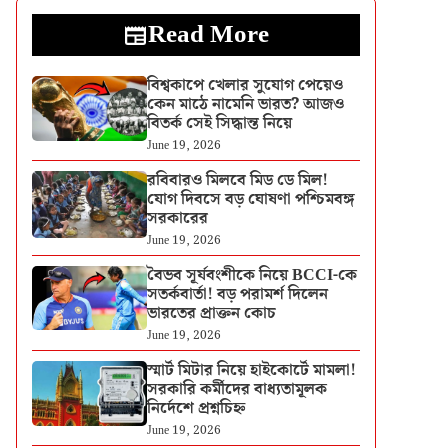
Read More
বিশ্বকাপে খেলার সুযোগ পেয়েও
কেন মাঠে নামেনি ভারত? আজও
বিতর্ক সেই সিদ্ধান্ত নিয়ে
June 19, 2026
রবিবারও মিলবে মিড ডে মিল!
যোগ দিবসে বড় ঘোষণা পশ্চিমবঙ্গ
সরকারের
June 19, 2026
বৈভব সূর্যবংশীকে নিয়ে BCCI-কে
সতর্কবার্তা! বড় পরামর্শ দিলেন
ভারতের প্রাক্তন কোচ
June 19, 2026
স্মার্ট মিটার নিয়ে হাইকোর্টে মামলা!
সরকারি কর্মীদের বাধ্যতামূলক
নির্দেশে প্রশ্নচিহ্ন
June 19, 2026