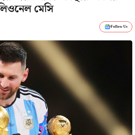
ন লিওনেল মেসি
Follow Us