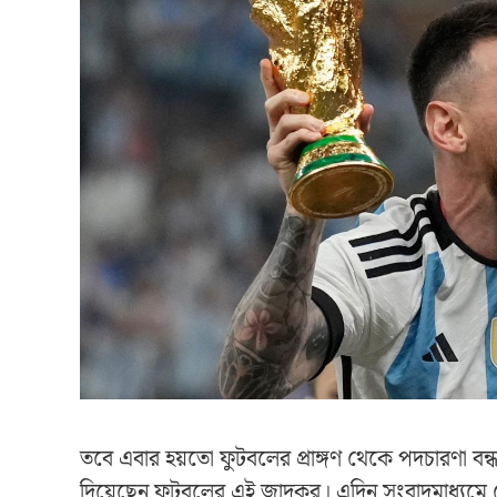
তবে এবার হয়তো ফুটবলের প্রাঙ্গণ থেকে পদচারণা বন্ধ
দিয়েছেন ফুটবলের এই জাদুকর। এদিন সংবাদমাধ্যমে 