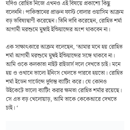
যদিও রোহিত নিজে এখনও এই বিষয়ে প্রকাশ্যে কিছু
বলেননি। পাকিস্তানের প্রাক্তন ফাস্ট বোলার ওয়াসিম আক্রম
বড় ভবিষ্যদ্বাণী করেছেন। তিনি দাবি করেছেন, রোহিত শর্মা
আগামী মরশুমে মুম্বাই ইন্ডিয়ান্সের অংশ থাকবেন না।
এক সাক্ষাৎকারে আক্রম বলেছেন, ‘আমার মনে হয় রোহিত
শর্মা আগামী মরশুমে মুম্বই ইন্ডিয়ান্সের সঙ্গে থাকবে না।
আমি ওকে কলকাতা নাইট রাইডার্স দলে দেখতে চাই। মনে
হয় ও ওখানে ভালো ইনিংস খেলতে পারবে হয়তো। রোহিত
শর্মা ইডেন গার্ডেন্সে দুর্দান্ত ব্যাটিং করে। যে কোনও
উইকেটে ভালো ব্যাটিং করার ক্ষমতা রোহিত শর্মার রয়েছে।
সে এত বড় খেলোয়াড়, আমি তাকে কেকেআরে দেখতে
চাই। ‘