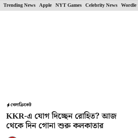
Skip
Trending News
Apple
NYT Games
Celebrity News
Wordle 
to
content
খেলা
ক্রিকেট
KKR-এ যোগ দিচ্ছেন রোহিত? আজ
থেকে দিন গোনা শুরু কলকাতার