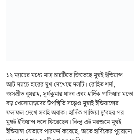
১২ ম্যাচের মধ্যে মাত্র চারটিতে জিতেছে মুম্বই ইন্ডিয়ান্স।
আট ম্যাচে হারের মুখ দেখেছে দলটি। রোহিত শর্মা,
জসপ্রীত বুমরাহ, সূর্যকুমার যাদব এবং হার্দিক পান্ডিয়ার মতো
বড় খেলোয়াড়দের উপস্থিতি সত্ত্বেও মুম্বাই ইন্ডিয়ান্সের
ফলাফল দেখে সবাই অবাক। হার্দিক পান্ডিয়া দু’বছর পর
মুম্বই ইন্ডিয়ান্স দলে ফিরেছেন। কিন্তু এই মরশুমে মুম্বই
ইন্ডিয়ান্স যেভাবে পারফর্ম করেছে, তাতে হার্দিকের পুরোনো