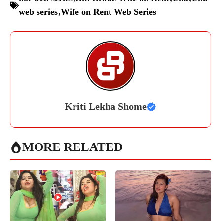
web series
,
Wife on Rent Web Series
Kriti Lekha Shome
MORE RELATED