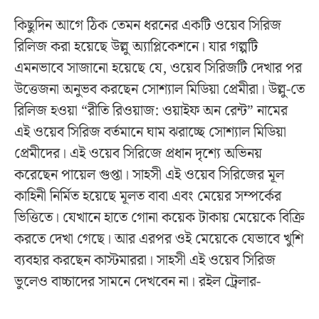
কিছুদিন আগে ঠিক তেমন ধরনের একটি ওয়েব সিরিজ
রিলিজ করা হয়েছে উল্লু অ্যাপ্লিকেশনে। যার গল্পটি
এমনভাবে সাজানো হয়েছে যে, ওয়েব সিরিজটি দেখার পর
উত্তেজনা অনুভব করছেন সোশ্যাল মিডিয়া প্রেমীরা। উল্লু-তে
রিলিজ হওয়া “রীতি রিওয়াজ: ওয়াইফ অন রেন্ট” নামের
এই ওয়েব সিরিজ বর্তমানে ঘাম ঝরাচ্ছে সোশ্যাল মিডিয়া
প্রেমীদের। এই ওয়েব সিরিজে প্রধান দৃশ্যে অভিনয়
করেছেন পায়েল গুপ্তা। সাহসী এই ওয়েব সিরিজের মূল
কাহিনী নির্মিত হয়েছে মূলত বাবা এবং মেয়ের সম্পর্কের
ভিত্তিতে। যেখানে হাতে গোনা কয়েক টাকায় মেয়েকে বিক্রি
করতে দেখা গেছে। আর এরপর ওই মেয়েকে যেভাবে খুশি
ব্যবহার করছেন কাস্টমাররা। সাহসী এই ওয়েব সিরিজ
ভুলেও বাচ্চাদের সামনে দেখবেন না। রইল ট্রেলার-