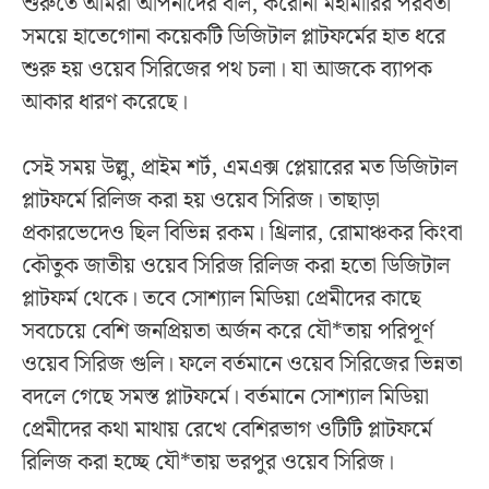
শুরুতে আমরা আপনাদের বলি, করোনা মহামারির পরবর্তী
সময়ে হাতেগোনা কয়েকটি ডিজিটাল প্লাটফর্মের হাত ধরে
শুরু হয় ওয়েব সিরিজের পথ চলা। যা আজকে ব্যাপক
আকার ধারণ করেছে।
সেই সময় উল্লু, প্রাইম শর্ট, এমএক্স প্লেয়ারের মত ডিজিটাল
প্লাটফর্মে রিলিজ করা হয় ওয়েব সিরিজ। তাছাড়া
প্রকারভেদেও ছিল বিভিন্ন রকম। থ্রিলার, রোমাঞ্চকর কিংবা
কৌতুক জাতীয় ওয়েব সিরিজ রিলিজ করা হতো ডিজিটাল
প্লাটফর্ম থেকে। তবে সোশ্যাল মিডিয়া প্রেমীদের কাছে
সবচেয়ে বেশি জনপ্রিয়তা অর্জন করে যৌ*তায় পরিপূর্ণ
ওয়েব সিরিজ গুলি। ফলে বর্তমানে ওয়েব সিরিজের ভিন্নতা
বদলে গেছে সমস্ত প্লাটফর্মে। বর্তমানে সোশ্যাল মিডিয়া
প্রেমীদের কথা মাথায় রেখে বেশিরভাগ ওটিটি প্লাটফর্মে
রিলিজ করা হচ্ছে যৌ*তায় ভরপুর ওয়েব সিরিজ।