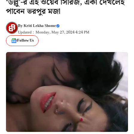
‘উল্লু’-র এই ওয়েব সিরিজ, একা দেখলেই
পাবেন ভরপুর মজা
By
Kriti Lekha Shome
Updated : Monday, May 27, 2024 4:24 PM
Follow Us