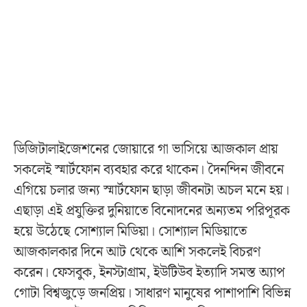
ডিজিটালাইজেশনের জোয়ারে গা ভাসিয়ে আজকাল প্রায়
সকলেই স্মার্টফোন ব্যবহার করে থাকেন। দৈনন্দিন জীবনে
এগিয়ে চলার জন্য স্মার্টফোন ছাড়া জীবনটা অচল মনে হয়।
এছাড়া এই প্রযুক্তির দুনিয়াতে বিনোদনের অন্যতম পরিপূরক
হয়ে উঠেছে সোশ্যাল মিডিয়া। সোশ্যাল মিডিয়াতে
আজকালকার দিনে আট থেকে আশি সকলেই বিচরণ
করেন। ফেসবুক, ইনস্টাগ্রাম, ইউটিউব ইত্যাদি সমস্ত অ্যাপ
গোটা বিশ্বজুড়ে জনপ্রিয়। সাধারণ মানুষের পাশাপাশি বিভিন্ন