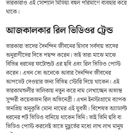
তারকারাও এই সোশ্যাল মিডিয়া বহুল পরিমাণে ব্যবহার করে
থাকে।
আজকালকার রিল ভিডিওর ট্রেন্ড
তারকারা তাদের দৈনন্দিন জীবনের হিসাব সর্বদায় তাদের
অনুরাগীদের দিতে পছন্দ করেন। তাই তারা মাঝে মাঝে
বিভিন্ন ধরনের ফটোশুট এর ছবি এবং রিল ভিডিও পোস্ট
করেন। এখন তো অনেকে আবার দৈনন্দিন জীবনের
আপডেট দেওয়ার জন্য বিভিন্ন স্টোরি দিয়ে থাকেন। এই
তারকামন্ডলীর তালিকায় নতুন করে নাম লেখাচ্ছেন অত্যন্ত
সুন্দরী কয়েকজন রিল অভিনেত্রী। এখন ইনস্টাগ্রামে ব্যাপক
জনপ্রিয় অনুকৃতি মোনা নামের এই যুবতী। বিশেষত অ্যাডাল্ট
ধরনের শর্ট ভিডিও বানিয়ে থাকেন তিনি। তাই তিনি ছবি বা
ভিডিও পোস্ট করলেই তাতে মুহূর্তের মধ্যে লাখ লাখ মানুষ