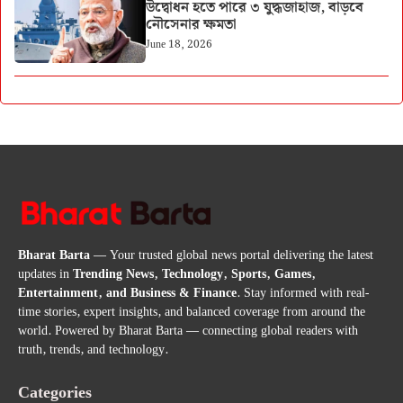
উদ্বোধন হতে পারে ৩ যুদ্ধজাহাজ, বাড়বে
নৌসেনার ক্ষমতা
June 18, 2026
Bharat Barta
— Your trusted global news portal delivering the latest
updates in
Trending News, Technology, Sports, Games,
Entertainment, and Business & Finance
. Stay informed with real-
time stories, expert insights, and balanced coverage from around the
world. Powered by Bharat Barta — connecting global readers with
truth, trends, and technology.
Categories