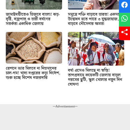
জামাইষষ্ঠীতেও ভিজবে বাংলা! ঝড়-
সমুদ্রে শক্তি বাড়াবে ভারত! একসঙ্গে
বৃষ্টি, বজ্রপাত ও ভারী বর্ষণের
উদ্বোধন হতে পারে ৩ যুদ্ধজাহাজ,
সতর্কতা একাধিক জেলায়
বাড়বে নৌসেনার ক্ষমতা
রেশনে আর মিলবে না নিম্নমানের
বর্ষা এসেও মিলছে না স্বস্তি!
চাল-গম! খাদ্য দপ্তরের কড়া নির্দেশ,
তাপপ্রবাহে কয়েকটি জেলায় বাড়ল
শুরু হচ্ছে বিশেষ নজরদারি
গরমের ছুটি, স্কুল খোলার নতুন দিন
ঘোষণা
---Advertisement---