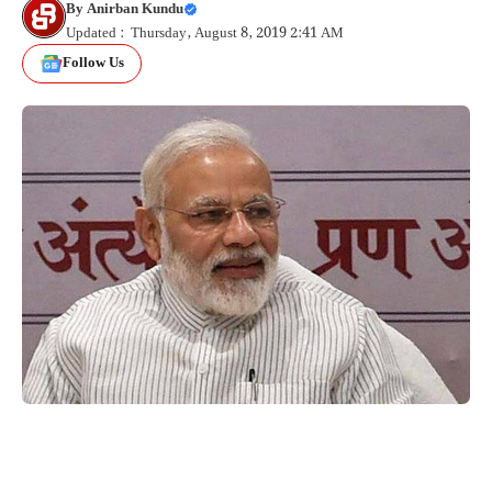
By
Anirban Kundu
Updated : Thursday, August 8, 2019 2:41 AM
Follow Us