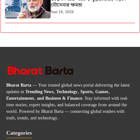
নৌসেনার ক্ষমতা
June 18, 2026
Bharat Barta
— Your trusted global news portal delivering the latest
updates in
Trending News, Technology, Sports, Games,
Entertainment, and Business & Finance
. Stay informed with real-
time stories, expert insights, and balanced coverage from around the
world. Powered by Bharat Barta — connecting global readers with
truth, trends, and technology.
Categories