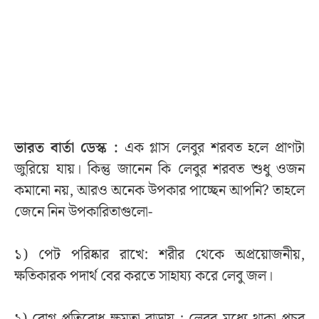
ভারত বার্তা ডেস্ক :
এক গ্লাস লেবুর শরবত হলে প্রাণটা
জুরিয়ে যায়। কিন্তু জানেন কি লেবুর শরবত শুধু ওজন
কমানো নয়, আরও অনেক উপকার পাচ্ছেন আপনি? তাহলে
জেনে নিন উপকারিতাগুলো-
১) পেট পরিষ্কার রাখে: শরীর থেকে অপ্রয়োজনীয়,
ক্ষতিকারক পদার্থ বের করতে সাহায্য করে লেবু জল।
২) রোগ প্রতিরোধ ক্ষমতা বাড়ায় : লেবুর মধ্যে থাকা প্রচুর