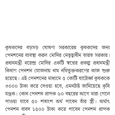
কৃষকদের বড়সড় ঘোষণা সরকারের কৃষকদের জন্য
পেনশনের ব্যবস্থা করল মোদির নেতৃত্বাধীন ভারত সরকার।
প্রধানমন্ত্রী নরেন্দ্র মোদির একটি স্বপ্নের প্রকল্প প্রধানমন্ত্রী
কিষাণ পেনশন যোজনায় নাম নথিভুক্তকরণের কাজ শুরু
হয়েছে। এই পেনশনের মাধ্যমে ৫ কোটি ষাটোর্ধ্ব কৃষককে
৩০০০ টাকা করে দেওয়া হবে, এমনটাই জানিয়েছে কৃষি
মন্ত্রক। কোন পেনশন প্রাপক ৬০ বছরের আগে মারা গেলে
পাওয়া যাবে ৫০ শতাংশ অর্থ পাবেন তাঁর স্ত্রী। অর্থাৎ
পেনশন বাবদ ১৫০০ টাকা করে পাবেন পেনশন প্রাপক