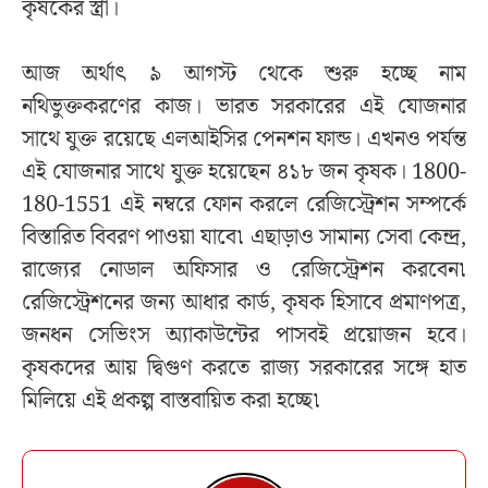
কৃষকের স্ত্রী।
আজ অর্থাৎ ৯ আগস্ট থেকে শুরু হচ্ছে নাম
নথিভুক্তকরণের কাজ। ভারত সরকারের এই যোজনার
সাথে যুক্ত রয়েছে এলআইসির পেনশন ফান্ড। এখনও পর্যন্ত
এই যোজনার সাথে যুক্ত হয়েছেন ৪১৮ জন কৃষক। 1800-
180-1551 এই নম্বরে ফোন করলে রেজিস্ট্রেশন সম্পর্কে
বিস্তারিত বিবরণ পাওয়া যাবে৷ এছাড়াও সামান্য সেবা কেন্দ্র,
রাজ্যের নোডাল অফিসার ও রেজিস্ট্রেশন করবেন৷
রেজিস্ট্রেশনের জন্য আধার কার্ড, কৃষক হিসাবে প্রমাণপত্র,
জনধন সেভিংস অ্যাকাউন্টের পাসবই প্রয়োজন হবে।
কৃষকদের আয় দ্বিগুণ করতে রাজ্য সরকারের সঙ্গে হাত
মিলিয়ে এই প্রকল্প বাস্তবায়িত করা হচ্ছে৷