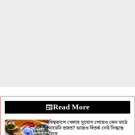
Read More
বিশ্বকাপে খেলার সুযোগ পেয়েও কেন মাঠে
নামেনি ভারত? আজও বিতর্ক সেই সিদ্ধান্ত
নিয়ে