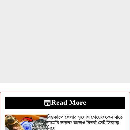
Read More
বিশ্বকাপে খেলার সুযোগ পেয়েও কেন মাঠে
নামেনি ভারত? আজও বিতর্ক সেই সিদ্ধান্ত
নিয়ে