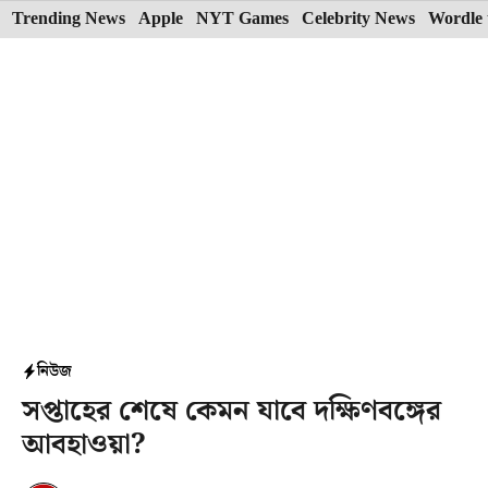
Skip
Trending News
Apple
NYT Games
Celebrity News
Wordle 
to
content
নিউজ
সপ্তাহের শেষে কেমন যাবে দক্ষিণবঙ্গের
আবহাওয়া?