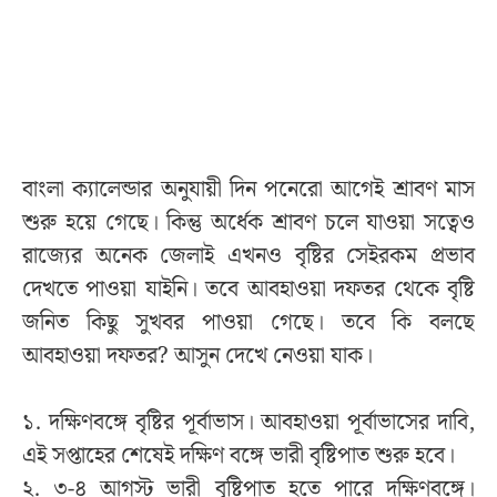
বাংলা ক্যালেন্ডার অনুযায়ী দিন পনেরো আগেই শ্রাবণ মাস
শুরু হয়ে গেছে। কিন্তু অর্ধেক শ্রাবণ চলে যাওয়া সত্বেও
রাজ্যের অনেক জেলাই এখনও বৃষ্টির সেইরকম প্রভাব
দেখতে পাওয়া যাইনি। তবে আবহাওয়া দফতর থেকে বৃষ্টি
জনিত কিছু সুখবর পাওয়া গেছে। তবে কি বলছে
আবহাওয়া দফতর? আসুন দেখে নেওয়া যাক।
১. দক্ষিণবঙ্গে বৃষ্টির পূর্বাভাস। আবহাওয়া পূর্বাভাসের দাবি,
এই সপ্তাহের শেষেই দক্ষিণ বঙ্গে ভারী বৃষ্টিপাত শুরু হবে।
২. ৩-৪ আগস্ট ভারী বৃষ্টিপাত হতে পারে দক্ষিণবঙ্গে।