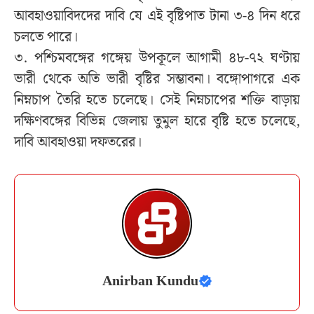
আবহাওয়াবিদদের দাবি যে এই বৃষ্টিপাত টানা ৩-৪ দিন ধরে
চলতে পারে।
৩. পশ্চিমবঙ্গের গঙ্গেয় উপকূলে আগামী ৪৮-৭২ ঘণ্টায়
ভারী থেকে অতি ভারী বৃষ্টির সম্ভাবনা। বঙ্গোপাগরে এক
নিম্নচাপ তৈরি হতে চলেছে। সেই নিম্নচাপের শক্তি বাড়ায়
দক্ষিণবঙ্গের বিভিন্ন জেলায় তুমুল হারে বৃষ্টি হতে চলেছে,
দাবি আবহাওয়া দফতরের।
Anirban Kundu