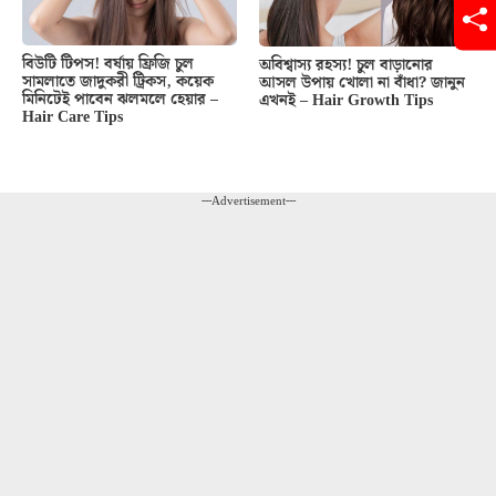
বিউটি টিপস! বর্ষায় ফ্রিজি চুল
অবিশ্বাস্য রহস্য! চুল বাড়ানোর
সামলাতে জাদুকরী ট্রিকস, কয়েক
আসল উপায় খোলা না বাঁধা? জানুন
মিনিটেই পাবেন ঝলমলে হেয়ার –
এখনই – Hair Growth Tips
Hair Care Tips
---Advertisement---