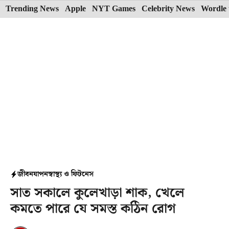
Skip
Trending News
Apple
NYT Games
Celebrity News
Wordle 
to
content
জীবনযাপন
স্বাস্থ্য ও ফিটনেস
সাত সকালে কুলেখাড়া শাক, খেলে
কমতে পারে যে সমস্ত কঠিন রোগ