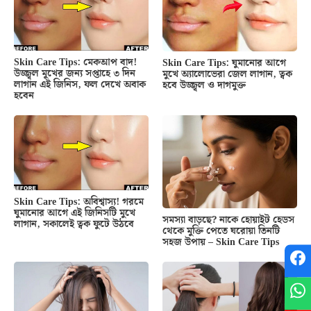
Skin Care Tips: মেকআপ বাদ!
Skin Care Tips: ঘুমানোর আগে
উজ্জ্বল মুখের জন্য সপ্তাহে ৩ দিন
মুখে অ্যালোভেরা জেল লাগান, ত্বক
লাগান এই জিনিস, ফল দেখে অবাক
হবে উজ্জ্বল ও দাগমুক্ত
হবেন
Skin Care Tips: অবিশ্বাস্য! গরমে
ঘুমানোর আগে এই জিনিসটি মুখে
সমস্যা বাড়ছে? নাকে হোয়াইট হেডস
লাগান, সকালেই ত্বক ফুটে উঠবে
থেকে মুক্তি পেতে ঘরোয়া তিনটি
সহজ উপায় – Skin Care Tips