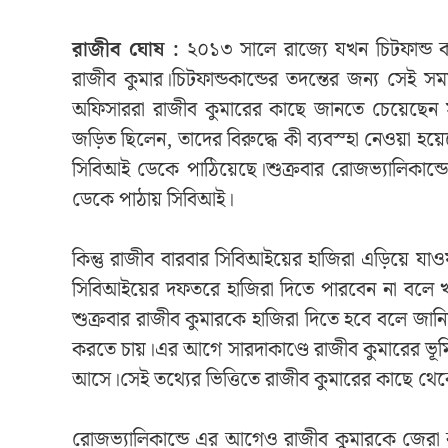
রাজীব ঘোষ :
২০১৩ সালে রাজ‍্যে যখন চিটফান্ড 
রাজীব কুমার।চিটফান্ডকান্ডের তদন্তের জন্য সেই
অফিসাররা রাজীব কুমারের কাছে জানতে চেয়েছেন সার
জড়িত ছিলেন, তাদের বিরুদ্ধে কী ব‍্যবস্হা নেওয়া হ
সিবিআই ডেকে পাঠিয়েছে।শুক্রবার রোজভ‍্যালিকান্ড
ডেকে পাঠায় সিবিআই।
কিন্তু রাজীব বারবার সিবিআইয়ের হাজিরা এড়িয়ে যা
সিবিআইয়ের দফতরে হাজিরা দিতে পারবেন না বলে 
শুক্রবার রাজীব কুমারকে হাজিরা দিতে হবে বলে জা
করতে চায়।এর আগে সারদাকাণ্ডে রাজীব কুমারের ভূমি
আসে।সেই তথ্যের ভিত্তিতে রাজীব কুমারের কাছে থেকে
রোজভ‍্যালিকান্ডে এর আগেও রাজীব কুমারকে জে