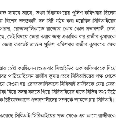
কান্ড সামনে আসে, তখন বিধাননগরের পুলিশ কমিশনার ছিলেন
 সময় বিশেষ তদন্তকারী দল সিট গঠন করা হয়েছিল।সিবিআইয়ের
দা, রোজভ‍্যালিকান্ডে রাজ‍্যের কোন কোন প্রভাবশালী নেতা
য়েছে, সেই বিষয়ে জেরা করার জন্য একাধিক বার রাজীব কুমারকে
ে জেরা করতেই প্রাক্তন পুলিশ কমিশনার রাজীব কুমারকে ফের
ওয়ার চেষ্টা করছিলেন।শুক্রবার সিআইডির এক অফিসারকে দিয়ে
খবর পাঠিয়েছিলেন রাজীব কুমার।তবে সিবিআইয়ের পক্ষ থেকে
নিয়ে দেওয়া হয়।রোজভ‍্যালিকান্ডে সিবিআই রাজীবকে ফের জেরা
কা নিয়ে তদন্ত করতে গিয়ে সিবিআইয়ের হাতে বিভিন্ন তথ্য উঠে
 চিটফান্ডকান্ডে প্রভাবশালীদের সম্পর্কে জানতে চায় সিবিআই।
রা করেছে সিবিআই।সিবিআইয়ের পক্ষ থেকে এর আগে রাজীবকে