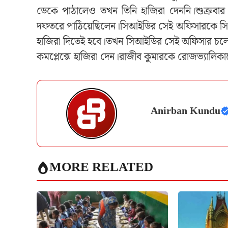
ডেকে পাঠালেও তখন তিনি হাজিরা দেননি।শুক্রব
দফতরে পাঠিয়েছিলেন।সিআইডির সেই অফিসারকে সিব
হাজিরা দিতেই হবে।তখন সিআইডির সেই অফিসার চলে 
কমপ্লেক্সে হাজিরা দেন।রাজীব কুমারকে রোজভ‍্যালি
Anirban Kundu
MORE RELATED