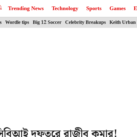
Trending News
Technology
Sports
Games
E
s
Wordle tips
Big 12 Soccer
Celebrity Breakups
Keith Urban
থ, সিবিআই দফতরে রাজীব কুমার!