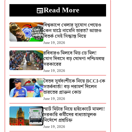
Read More
বিশ্বকাপে খেলার সুযোগ পেয়েও
কেন মাঠে নামেনি ভারত? আজও
বিতর্ক সেই সিদ্ধান্ত নিয়ে
June 19, 2026
রবিবারও মিলবে মিড ডে মিল!
যোগ দিবসে বড় ঘোষণা পশ্চিমবঙ্গ
সরকারের
June 19, 2026
বৈভব সূর্যবংশীকে নিয়ে BCCI-কে
সতর্কবার্তা! বড় পরামর্শ দিলেন
ভারতের প্রাক্তন কোচ
June 19, 2026
স্মার্ট মিটার নিয়ে হাইকোর্টে মামলা!
সরকারি কর্মীদের বাধ্যতামূলক
নির্দেশে প্রশ্নচিহ্ন
June 19, 2026